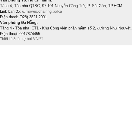
Văn phòng Tp. Hồ Chí Minh:
Tầng 4, Tòa nhà QTSC, 97-101 Nguyễn Công Trứ, P. Sài Gòn, TP.HCM
Link bản đồ:
///moves.chairing.polka
Điện thoại: (028) 3821 2001
Văn phòng Đà Nẵng:
Tầng 4 - Tòa nhà ICT1 - Khu Công viên phần mềm số 2, đường Như Nguyệt,
Điện thoại: 0917874455
VNPT
Thiết kế & tài trợ bởi