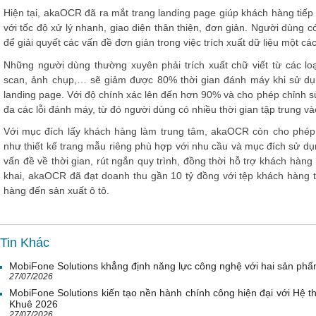
Hiện tại, akaOCR đã ra mắt trang landing page giúp khách hàng tiếp
với tốc độ xử lý nhanh, giao diện thân thiện, đơn giản. Người dùng 
để giải quyết các vấn đề đơn giản trong việc trích xuất dữ liệu một c
Những người dùng thường xuyên phải trích xuất chữ viết từ các l
scan, ảnh chụp,… sẽ giảm được 80% thời gian đánh máy khi sử dụng
landing page. Với độ chính xác lên đến hơn 90% và cho phép chỉnh sử
đa các lỗi đánh máy, từ đó người dùng có nhiều thời gian tập trung và
Với mục đích lấy khách hàng làm trung tâm, akaOCR còn cho phép
như thiết kế trang mẫu riêng phù hợp với nhu cầu và mục đích sử dụ
vấn đề về thời gian, rút ngắn quy trình, đồng thời hỗ trợ khách hàng
khai, akaOCR đã đạt doanh thu gần 10 tỷ đồng với tệp khách hàng tr
hàng đến sản xuất ô tô.
Tin Khác
MobiFone Solutions khẳng định năng lực công nghệ với hai sản phẩ
27/07/2026
MobiFone Solutions kiến tạo nền hành chính công hiện đại với Hệ th
Khuê 2026
27/07/2026