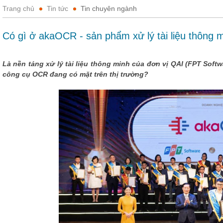
Trang chủ
Tin tức
Tin chuyên ngành
Có gì ở akaOCR - sản phẩm xử lý tài liệu thông 
Là nền tảng xử lý tài liệu thông minh của đơn vị QAI (FPT Soft
công cụ OCR đang có mặt trên thị trường?