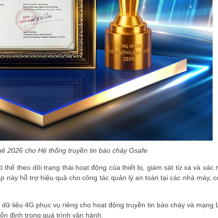
ê 2026 cho Hệ thống truyền tin báo cháy Gsafe
hể theo dõi trạng thái hoạt động của thiết bị, giám sát từ xa và xác 
háp này hỗ trợ hiệu quả cho công tác quản lý an toàn tại các nhà máy, 
M dữ liệu 4G phục vụ riêng cho hoạt động truyền tin báo cháy và mạng 
 ổn định trong quá trình vận hành.