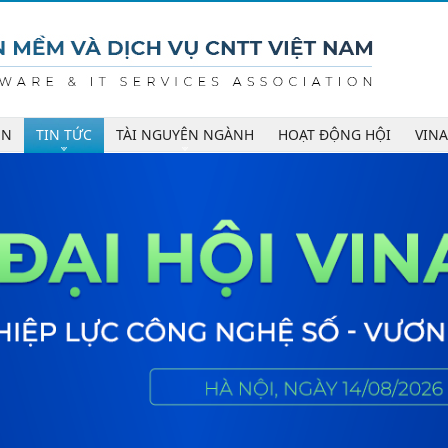
ÊN
TIN TỨC
TÀI NGUYÊN NGÀNH
HOẠT ĐỘNG HỘI
VIN