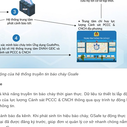
động của hệ thống truyền tin báo cháy Gsafe
fe
hả năng truyền tin báo cháy thời gian thực. Dữ liệu từ thiết bị lắp đặ
hận của lực lượng Cảnh sát PCCC & CNCH thông qua quy trình tự động 
hông tin.
ảnh báo đa kênh. Khi phát sinh tín hiệu báo cháy, GSafe tự động thực 
hoại đã được đăng ký trước, giúp đơn vị quản lý cơ sở nhanh chóng nắm