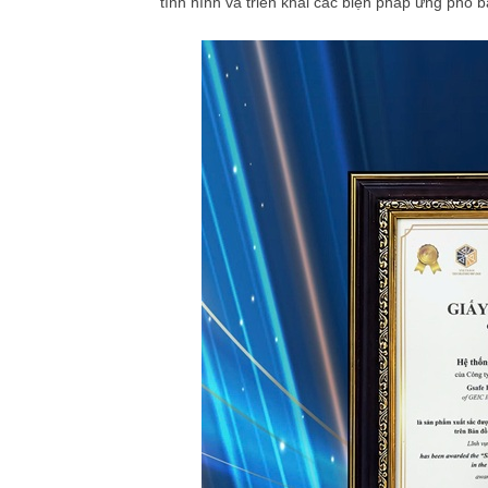
tình hình và triển khai các biện pháp ứng phó 