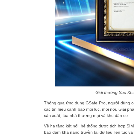
Giải thưởng Sao Khu
Thông qua ứng dụng GSafe Pro, người dùng có t
các tín hiệu cảnh báo mọi lúc, mọi nơi. Giải p
sản xuất, tòa nhà thương mại và khu dân cư.
Về hạ tầng kết nối, hệ thống được tích hợp SI
bảo đảm khả năng truyền tải dữ liệu liên tục và