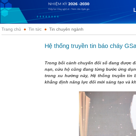
Trang chủ
Tin tức
Tin chuyên ngành
Hệ thống truyền tin báo cháy GSa
Trong bối cảnh chuyển đổi số đang được đẩ
nạn, cứu hộ cũng đang từng bước ứng dụng
trong xu hướng này, Hệ thống truyền tin 
khẳng định năng lực đổi mới sáng tạo và k