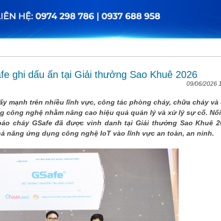
fe ghi dấu ấn tại Giải thưởng Sao Khuê 2026
09/06/2026 
y mạnh trên nhiều lĩnh vực, công tác phòng cháy, chữa cháy và
 công nghệ nhằm nâng cao hiệu quả quản lý và xử lý sự cố. Nổi
báo cháy GSafe đã được vinh danh tại Giải thưởng Sao Khuê 2
hả năng ứng dụng công nghệ IoT vào lĩnh vực an toàn, an ninh.