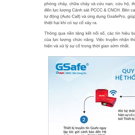
phòng cháy, chữa cháy và cứu nạn, cứu hộ, thiế
đến lực lượng Cảnh sát PCCC & CNCH. Bên cạn
tự động (Auto Call) và ứng dụng GsafePro, giúp
thiệt hại khi có sự cố xảy ra.
Thông qua nền tảng kết nối số, các tín hiệu b
của lực lượng chức năng. Việc truyền nhận thô
hiện và xử lý sự cố trong thời gian sớm nhất.