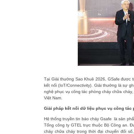
Tại Giải thưởng Sao Khuê 2026, GSafe được tr
kết nối (IoT/Connectivity). Giải thưởng là sự gh
nghệ phục vụ công tác phòng cháy chữa cháy, đ
Việt Nam.
Giải pháp kết nối dữ liệu phục vụ công tá
Hệ thống truyền tin báo cháy Gsafe là sản phẩ
Tổng công ty GTEL trực thuộc Bộ Công an. Đ
cháy chữa cháy trong thời đại chuyển đổi số