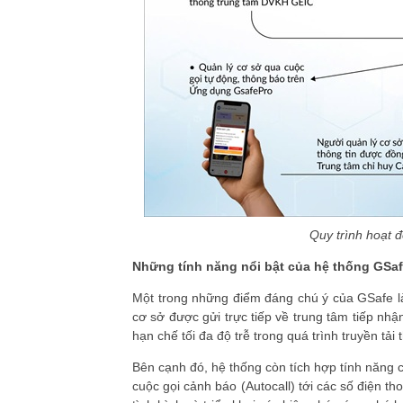
Quy trình hoạt 
Những tính năng nổi bật của hệ thống GSa
Một trong những điểm đáng chú ý của GSafe là k
cơ sở được gửi trực tiếp về trung tâm tiếp n
hạn chế tối đa độ trễ trong quá trình truyền tải t
Bên cạnh đó, hệ thống còn tích hợp tính năng c
cuộc gọi cảnh báo (Autocall) tới các số điện t