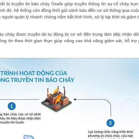
t bị truyền tin báo cháy Gsafe giúp truyền thông tin sự cố cháy trực 
h đó, hệ thống còn đồng thời gửi cảnh báo đến cơ sở thông qua cuộc
 người quản lý nhanh chóng nắm bắt tình hình, xử lý kịp thời và giảm 
áo cháy được truyền tải tự động từ cơ sở đến trung tâm tiếp nhận dữ 
ng tin theo thời gian thực giúp nâng cao khả năng giám sát, hỗ trợ 
ĐĂNG KÝ HỘI VIÊN
Đăng ký hội viên để 
quyền lợi tốt nhất