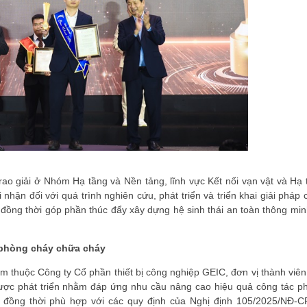
ao giải ở Nhóm Hạ tầng và Nền tảng, lĩnh vực Kết nối vạn vật và Hạ 
i nhận đối với quá trình nghiên cứu, phát triển và triển khai giải pháp
ồng thời góp phần thúc đẩy xây dựng hệ sinh thái an toàn thông minh
c phòng cháy chữa cháy
m thuộc Công ty Cổ phần thiết bị công nghiệp GEIC, đơn vị thành viên
ược phát triển nhằm đáp ứng nhu cầu nâng cao hiệu quả công tác p
, đồng thời phù hợp với các quy định của Nghị định 105/2025/NĐ-C