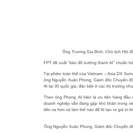
Ông Trương Gia Bình, Chủ tịch Hội đ
FPT đề xuất “bản đồ trưởng thành AI” chuẩn hóa
Tại phiên toàn thể của Vietnam – Asia DX Summ
ông Nguyễn Xuân Phong, Giám đốc Chuyển đổi 
AI tại 30 quốc gia, đặc biệt ở các thị trường n
Theo ông Phong, AI hiện là ưu tiên hàng đầu 
doanh nghiệp vẫn đang gặp khó khăn trong việ
tiến xa hơn và làm thế nào để AI tạo ra giá trị 
Ông Nguyễn Xuân Phong, Giám đốc Chuyển đổi 