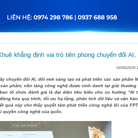
huê khẳng định vai trò tiên phong chuyển đổi AI, 
04/06/2026 
đẩy chuyển đổi AI, đổi mới sáng tạo và phát triển các sản phẩm 
9 sản phẩm, nền tảng công nghệ được vinh danh tại giải thưởng
ban tổ chức đánh giá là đại diện tiêu biểu cho xu hướng “AI 
động hóa quy trình, tối ưu hạ tầng, phân tích dữ liệu và vận hàn
ết quả này cho thấy quyết tâm phát triển công nghệ lõi của FPT
ủ quyền công nghệ của quốc.