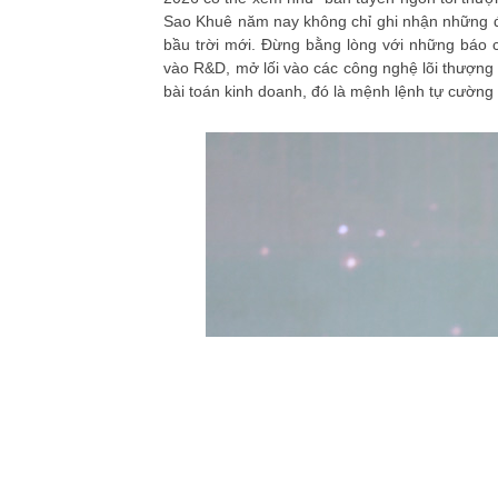
Sao Khuê năm nay không chỉ ghi nhận những đỉn
bầu trời mới. Đừng bằng lòng với những báo 
vào R&D, mở lối vào các công nghệ lõi thượng 
bài toán kinh doanh, đó là mệnh lệnh tự cường