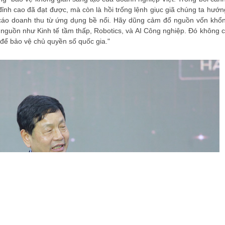
h cao đã đạt được, mà còn là hồi trống lệnh giục giã chúng ta hướng
cáo doanh thu từ ứng dụng bề nổi. Hãy dũng cảm đổ nguồn vốn khổn
nguồn như Kinh tế tầm thấp, Robotics, và AI Công nghiệp. Đó không ch
 để bảo vệ chủ quyền số quốc gia."