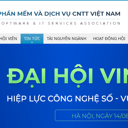
HỘI VIÊN
TIN TỨC
TÀI NGUYÊN NGÀNH
HOẠT ĐỘNG HỘI