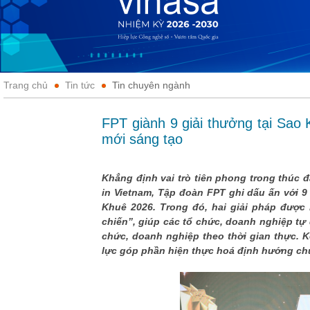
Trang chủ
Tin tức
Tin chuyên ngành
FPT giành 9 giải thưởng tại Sao K
mới sáng tạo
Khẳng định vai trò tiên phong trong thúc 
in Vietnam, Tập đoàn FPT ghi dấu ấn với 
Khuê 2026. Trong đó, hai giải pháp được 
chiến”, giúp các tổ chức, doanh nghiệp tự 
chức, doanh nghiệp theo thời gian thực. K
lực góp phần hiện thực hoá định hướng ch