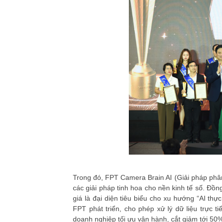
Trong đó, FPT Camera Brain AI (Giải pháp phân
các giải pháp tinh hoa cho nền kinh tế số. Đồ
giá là đại diện tiêu biểu cho xu hướng “AI thự
FPT phát triển, cho phép xử lý dữ liệu trực
doanh nghiệp tối ưu vận hành, cắt giảm tới 50%