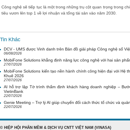
Công nghệ sẽ tiếp tục là một trong những trụ cột quan trọng trong ch
tiêu vươn lên top 1 về lợi nhuận và tổng tài sản vào năm 2030.
Tin Khác
DCV - UMS được Vinh danh trên Bản đồ giải pháp Công nghệ số Vi
06/08/2026
MobiFone Solutions khẳng định năng lực công nghệ với hai sản phẩ
27/07/2026
MobiFone Solutions kiến tạo nền hành chính công hiện đại với Hệ th
Khuê 2026
27/07/2026
AI hỗ trợ lập Tờ trình thẩm định khách hàng doanh nghiệp – Bước
VietinBank
22/07/2026
Genie Meeting – Trợ lý AI giúp chuyển đổi cách thức tổ chức và quản 
22/07/2026
© HIỆP HỘI PHẦN MỀM & DỊCH VỤ CNTT VIỆT NAM (VINASA)