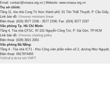
Email: contact@vinasa.org.vn | Website: www.vinasa.org.vn
Trụ sở chính:
Tầng 11, tòa nhà Cung Trí thức thành phố, 01 Tôn Thất Thuyết, P. Cầu Giấy,
Link bản đồ:
///moves.ministers.linear
Điện thoại: (024) 3577 2336 - 3577 2338; Fax: (024) 3577 2337
Văn phòng Tp. Hồ Chí Minh:
Tầng 4, Tòa nhà QTSC, 97-101 Nguyễn Công Trứ, P. Sài Gòn, TP.HCM
Link bản đồ:
///moves.chairing.polka
Điện thoại: (028) 3821 2001
Văn phòng Đà Nẵng:
Tầng 4 - Tòa nhà ICT1 - Khu Công viên phần mềm số 2, đường Như Nguyệt,
Điện thoại: 0917874455
VNPT
Thiết kế & tài trợ bởi