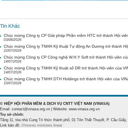
Tin Khác
Chúc mừng Công ty CP Giải pháp Phần mềm HTC trở thành Hội viê
03/08/2026
Chúc mừng Công ty TNHH Kỹ thuật Tự động An Dương trở thành Hộ
22/07/2026
Chúc mừng Công ty CP Công nghệ W.H.Y Soft trở thành Hội viên c
14/07/2026
Chúc mừng Công ty TNHH Kỹ thuật số DR trở thành Hội viên của V
14/07/2026
Chúc mừng Công ty TNHH DTH Holdings trở thành Hội viên của VI
10/07/2026
© HIỆP HỘI PHẦN MỀM & DỊCH VỤ CNTT VIỆT NAM (VINASA)
Email: contact@vinasa.org.vn | Website: www.vinasa.org.vn
Trụ sở chính:
Tầng 11, tòa nhà Cung Trí thức thành phố, 01 Tôn Thất Thuyết, P. Cầu Giấy,
Link bản đồ:
///moves.ministers.linear