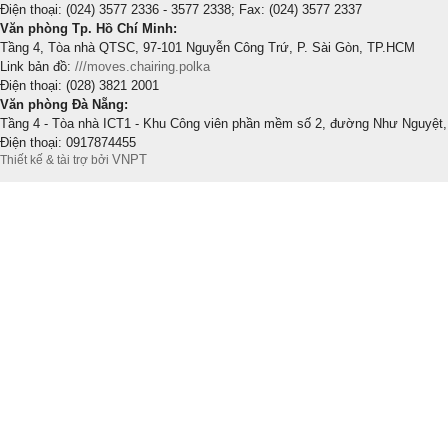
Điện thoại: (024) 3577 2336 - 3577 2338; Fax: (024) 3577 2337
Văn phòng Tp. Hồ Chí Minh:
Tầng 4, Tòa nhà QTSC, 97-101 Nguyễn Công Trứ, P. Sài Gòn, TP.HCM
Link bản đồ:
///moves.chairing.polka
Điện thoại: (028) 3821 2001
Văn phòng Đà Nẵng:
Tầng 4 - Tòa nhà ICT1 - Khu Công viên phần mềm số 2, đường Như Nguyệt,
Điện thoại: 0917874455
VNPT
Thiết kế & tài trợ bởi