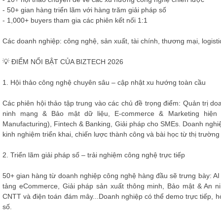
- 50+ gian hàng triển lãm với hàng trăm giải pháp số
- 1,000+ buyers tham gia các phiên kết nối 1:1
Các doanh nghiệp: công nghệ, sản xuất, tài chính, thương mại, logisti
💡 ĐIỂM NỔI BẬT CỦA BIZTECH 2026
1. Hội thảo công nghệ chuyên sâu – cập nhật xu hướng toàn cầu
Các phiên hội thảo tập trung vào các chủ đề trọng điểm: Quản trị do
ninh mạng & Bảo mật dữ liệu, E-commerce & Marketing hiện 
Manufacturing), Fintech & Banking, Giải pháp cho SMEs. Doanh nghiệp
kinh nghiệm triển khai, chiến lược thành công và bài học từ thị trường
2. Triển lãm giải pháp số – trải nghiệm công nghệ trực tiếp
50+ gian hàng từ doanh nghiệp công nghệ hàng đầu sẽ trưng bày: AI 
tảng eCommerce, Giải pháp sản xuất thông minh, Bảo mật & An n
CNTT và điện toán đám mây...Doanh nghiệp có thể demo trực tiếp, hỏi
số.