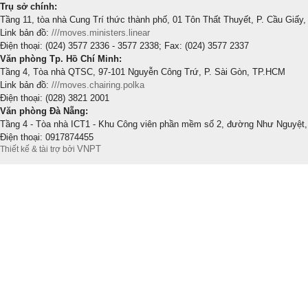
Trụ sở chính:
Tầng 11, tòa nhà Cung Trí thức thành phố, 01 Tôn Thất Thuyết, P. Cầu Giấy,
Link bản đồ:
///moves.ministers.linear
Điện thoại: (024) 3577 2336 - 3577 2338; Fax: (024) 3577 2337
Văn phòng Tp. Hồ Chí Minh:
Tầng 4, Tòa nhà QTSC, 97-101 Nguyễn Công Trứ, P. Sài Gòn, TP.HCM
Link bản đồ:
///moves.chairing.polka
Điện thoại: (028) 3821 2001
Văn phòng Đà Nẵng:
Tầng 4 - Tòa nhà ICT1 - Khu Công viên phần mềm số 2, đường Như Nguyệt,
Điện thoại: 0917874455
VNPT
Thiết kế & tài trợ bởi