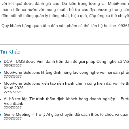
với kết quả được đánh giá cao. Dự kiến trong tương lai, MobiFone sẽ
thành trên cả nước với mong muốn hỗ trợ các địa phương trong công
đến một hệ thống quản lý thống nhất, hiệu quả, đáp ứng xu thế chuyể
Quý khách hàng quan tâm đến sản phẩm có thể liên hệ hotline: 0936
Tin Khác
DCV - UMS được Vinh danh trên Bản đồ giải pháp Công nghệ số Vi
06/08/2026
MobiFone Solutions khẳng định năng lực công nghệ với hai sản phẩ
27/07/2026
MobiFone Solutions kiến tạo nền hành chính công hiện đại với Hệ th
Khuê 2026
27/07/2026
AI hỗ trợ lập Tờ trình thẩm định khách hàng doanh nghiệp – Bước
VietinBank
22/07/2026
Genie Meeting – Trợ lý AI giúp chuyển đổi cách thức tổ chức và quản 
22/07/2026