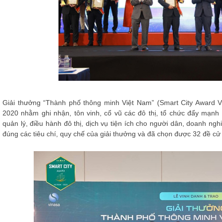
Giải thưởng “Thành phố thông minh Việt Nam” (Smart City Award 
2020 nhằm ghi nhận, tôn vinh, cổ vũ các đô thị, tổ chức đẩy mạn
quản lý, điều hành đô thị, dịch vụ tiện ích cho người dân, doanh ng
đúng các tiêu chí, quy chế của giải thưởng và đã chọn được 32 đề cử 