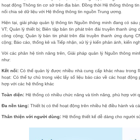
hoạt động Thông tin cơ sở trên địa bàn. Đồng thời Hệ thống thông t
nối chia sẻ dữ liệu với Hệ thống thông tin nguồn Trung ương.
Hiện tại, giải pháp quản lý thông tin Nguồn thông minh đang có sá
VT; Quản lý thiết bị; Biên tập bản tin phát trên đài truyền thanh ứng
công cộng; Quản lý bản tin phát trên đài truyền thanh ứng dụng CN
cộng; Báo cáo, thống kê và Tiếp nhận, xử lý ý kiến phản ánh, kiến ng
Với các phân hệ tính năng trên, Giải pháp quản lý Nguồn thông mi
như:
Kết nối:
Có thể quản lý được nhiều nhà cung cấp khác nhau trong lĩ
hoạt: Có thể tự chủ trong việc lấy số liệu báo cáo về các hoạt động
hợp với các hệ thống khác
Toàn diện:
Hệ thống có nhiều chức năng và tính năng, phù hợp với q
Đa nền tảng:
Thiết bị có thể hoạt động trên nhiều hệ điều hành và cá
Thân thiện với người dùng:
Hệ thống thiết kế dễ dàng cho người s