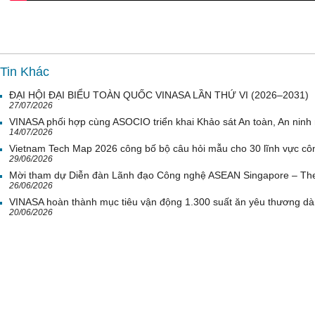
Tin Khác
ĐẠI HỘI ĐẠI BIỂU TOÀN QUỐC VINASA LẦN THỨ VI (2026–2031)
27/07/2026
VINASA phối hợp cùng ASOCIO triển khai Khảo sát An toàn, An nin
14/07/2026
Vietnam Tech Map 2026 công bố bộ câu hỏi mẫu cho 30 lĩnh vực côn
29/06/2026
Mời tham dự Diễn đàn Lãnh đạo Công nghệ ASEAN Singapore – Th
26/06/2026
VINASA hoàn thành mục tiêu vận động 1.300 suất ăn yêu thương d
20/06/2026