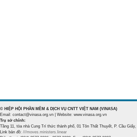
© HIỆP HỘI PHẦN MỀM & DỊCH VỤ CNTT VIỆT NAM (VINASA)
Email: contact@vinasa.org.vn | Website: www.vinasa.org.vn
Trụ sở chính:
Tầng 11, tòa nhà Cung Trí thức thành phố, 01 Tôn Thất Thuyết, P. Cầu Giấy,
Link bản đồ:
///moves.ministers.linear