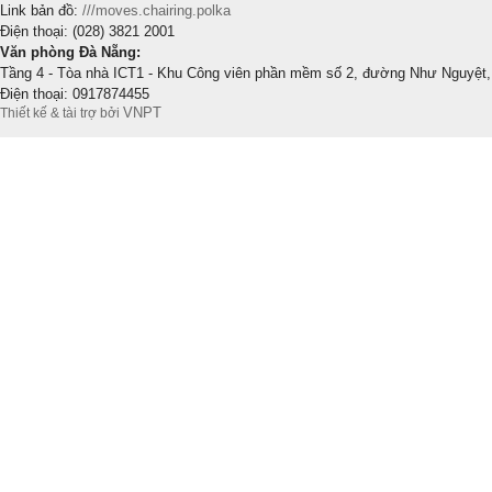
Link bản đồ:
///moves.chairing.polka
Điện thoại: (028) 3821 2001
Văn phòng Đà Nẵng:
Tầng 4 - Tòa nhà ICT1 - Khu Công viên phần mềm số 2, đường Như Nguyệt,
Điện thoại: 0917874455
VNPT
Thiết kế & tài trợ bởi