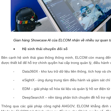
Gian hàng Showcase AI của ELCOM nhận về nhiều sự quan 
●
Hệ sinh thái chuyển đổi số
Bên cạnh hệ sinh thái giao thông thông minh, ELCOM còn mang đến
được thiết kế để hỗ trợ chính quyền hai cấp trong quản lý, điều hàn
-
Data360X - kho lưu trữ dữ liệu liên thông, tích hợp và c
-
eSightX - ứng dụng trung tâm điều hành và giám sát chỉ 
-
EDM – giải pháp số hóa tài liệu và quản lý hồ sơ điện tử
-
DeepSearchX – nền tảng phân tích chuyên đề hỗ trợ nghi
Thông qua các giải pháp công nghệ AI4GOV, ELCOM khẳng định va