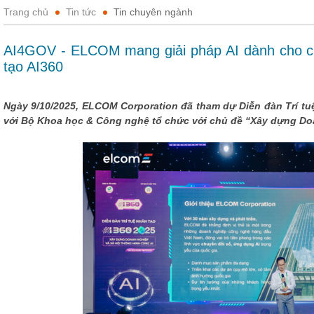
Trang chủ
Tin tức
Tin chuyên ngành
AI4GOV - ELCOM mang giải pháp AI dành cho chí
tạo AI360
Ngày 9/10/2025, ELCOM Corporation đã tham dự Diễn đàn Trí tu
với Bộ Khoa học & Công nghệ tổ chức với chủ đề “Xây dựng Doa