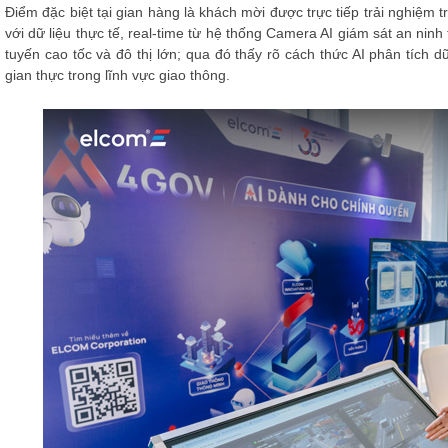
Điểm đặc biệt tại gian hàng là khách mời được trực tiếp trải nghi
với dữ liệu thực tế, real-time từ hệ thống Camera AI giám sát an ninh 
tuyến cao tốc và đô thị lớn; qua đó thấy rõ cách thức AI phân tích d
gian thực trong lĩnh vực giao thông.