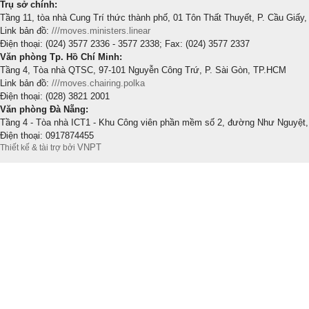
Trụ sở chính:
Tầng 11, tòa nhà Cung Trí thức thành phố, 01 Tôn Thất Thuyết, P. Cầu Giấy,
Link bản đồ:
///moves.ministers.linear
Điện thoại: (024) 3577 2336 - 3577 2338; Fax: (024) 3577 2337
Văn phòng Tp. Hồ Chí Minh:
Tầng 4, Tòa nhà QTSC, 97-101 Nguyễn Công Trứ, P. Sài Gòn, TP.HCM
Link bản đồ:
///moves.chairing.polka
Điện thoại: (028) 3821 2001
Văn phòng Đà Nẵng:
Tầng 4 - Tòa nhà ICT1 - Khu Công viên phần mềm số 2, đường Như Nguyệt,
Điện thoại: 0917874455
VNPT
Thiết kế & tài trợ bởi