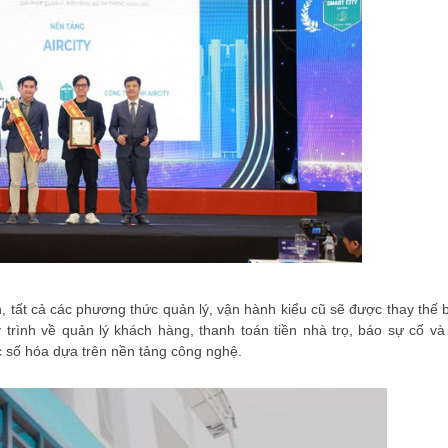
n, tất cả các phương thức quản lý, vận hành kiểu cũ sẽ được thay thế 
trình về quản lý khách hàng, thanh toán tiền nhà trọ, báo sự cố và
c số hóa dựa trên nền tảng công nghệ.