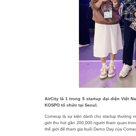
AirCity là 1 trong 5 startup đại diện Việ
KOSPO tổ chức tại Seoul.
Comeup là sự kiện dành cho startup thường ni
giới thu hút gần 200,000 người tham quan trong
thế giới để tham gia buổi Demo Day của Comeu