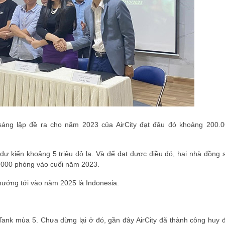
áng lập đề ra cho năm 2023 của AirCity đạt đâu đó khoảng 200.0
dự kiến khoảng 5 triệu đô la. Và để đạt được điều đó, hai nhà đồng 
10.000 phòng vào cuối năm 2023.
hướng tới vào năm 2025 là Indonesia.
 Tank mùa 5. Chưa dừng lại ở đó, gần đây AirCity đã thành công huy 