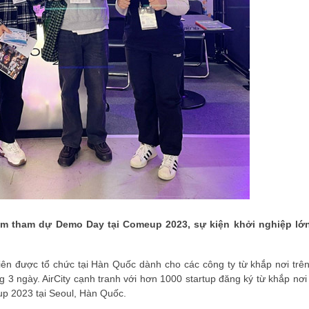
t Nam tham dự Demo Day tại Comeup 2023, sự kiện khởi nghiệp lớ
ên được tổ chức tại Hàn Quốc dành cho các công ty từ khắp nơi trên
 3 ngày. AirCity cạnh tranh với hơn 1000 startup đăng ký từ khắp nơi 
p 2023 tại Seoul, Hàn Quốc.