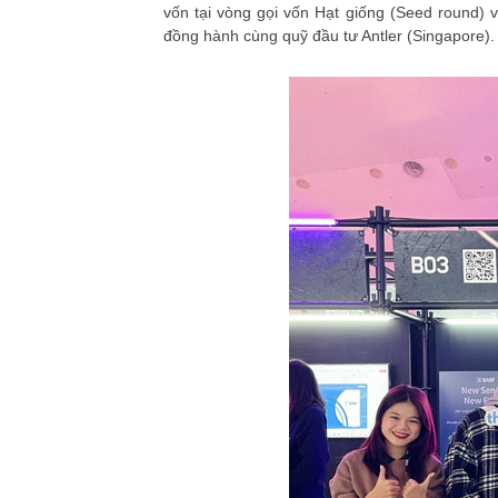
vốn tại vòng gọi vốn Hạt giống (Seed round)
đồng hành cùng quỹ đầu tư Antler (Singapore).