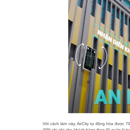
Với cách làm này, AirCity tự động hóa được 70
40% chi phí cho khách hàng theo lối quản lý t