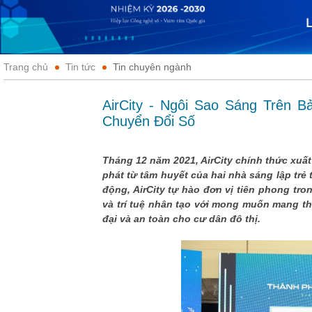
Trang chủ
Tin tức
Tin chuyên ngành
AirCity - Ngôi Sao Sáng Trên 
Chuyển Đổi Số
Tháng 12 năm 2021, AirCity chính thức xuất
phát từ tâm huyết của hai nhà sáng lập trẻ
động, AirCity tự hào đơn vị tiên phong tro
và trí tuệ nhân tạo với mong muốn mang th
đại và an toàn cho cư dân đô thị.