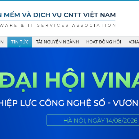
ÊN
TIN TỨC
TÀI NGUYÊN NGÀNH
HOẠT ĐỘNG HỘI
VIN