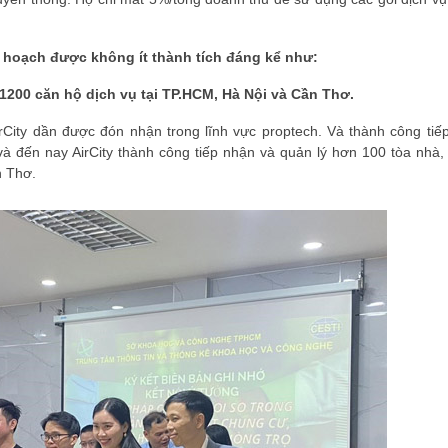
u hoạch được không ít thành tích đáng kể như:
1200 căn hộ dịch vụ tại TP.HCM, Hà Nội và Cần Thơ.
rCity dần được đón nhận trong lĩnh vực proptech. Và thành công tiếp
à đến nay AirCity thành công tiếp nhận và quản lý hơn 100 tòa nhà,
n Thơ.