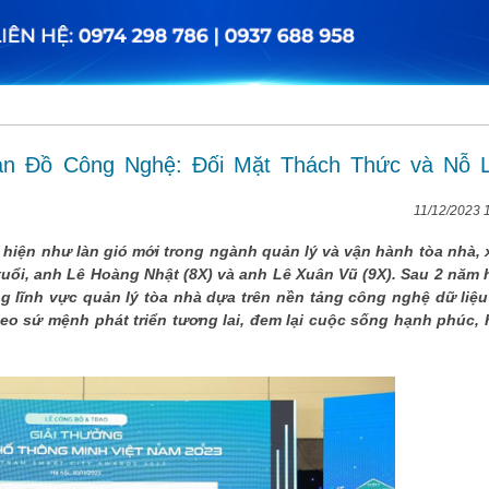
Bản Đồ Công Nghệ: Đối Mặt Thách Thức và Nỗ 
11/12/2023 
 hiện như làn gió mới trong ngành quản lý và vận hành tòa nhà, 
 tuổi, anh Lê Hoàng Nhật (8X) và anh Lê Xuân Vũ (9X). Sau 2 năm 
ng lĩnh vực quản lý tòa nhà dựa trên nền tảng công nghệ dữ liệu
eo sứ mệnh phát triển tương lai, đem lại cuộc sống hạnh phúc, 