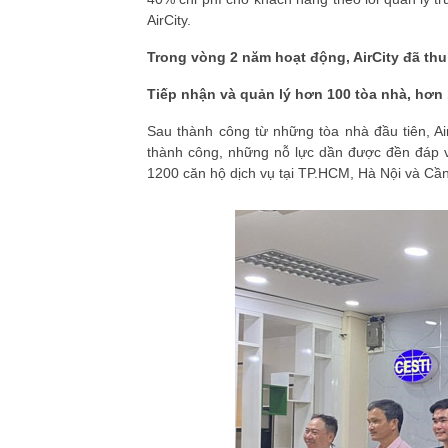
AirCity.
Trong vòng 2 năm hoạt động, AirCity đã th
Tiếp nhận và quản lý hơn 100 tòa nhà, hơn 
Sau thành công từ những tòa nhà đầu tiên, Ai
thành công, những nỗ lực dần được đền đáp v
1200 căn hộ dịch vụ tại TP.HCM, Hà Nội và Cầ