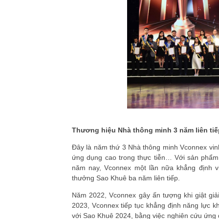
Thương hiệu Nhà thông minh 3 năm liên tiế
Đây là năm thứ 3 Nhà thông minh Vconnex vinh
ứng dụng cao trong thực tiễn… Với sản phẩm
năm nay, Vconnex một lần nữa khẳng định vị
thưởng Sao Khuê ba năm liên tiếp.
Năm 2022, Vconnex gây ấn tượng khi giật giả
2023, Vconnex tiếp tục khẳng định năng lực 
với Sao Khuê 2024, bằng việc nghiên cứu ứng d