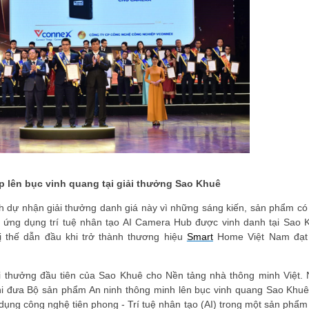
p lên bục vinh quang tại giải thưởng Sao Khuê
 dự nhận giải thưởng danh giá này vì những sáng kiến, sản phẩm có 
 ứng dụng trí tuệ nhân tạo AI Camera Hub được vinh danh tại Sao 
 thế dẫn đầu khi trở thành thương hiệu
Smart
Home Việt Nam đạt 
i thưởng đầu tiên của Sao Khuê cho Nền tảng nhà thông minh Việt.
khi đưa Bộ sản phẩm An ninh thông minh lên bục vinh quang Sao Khuê
ụng công nghệ tiên phong - Trí tuệ nhân tạo (AI) trong một sản phẩm