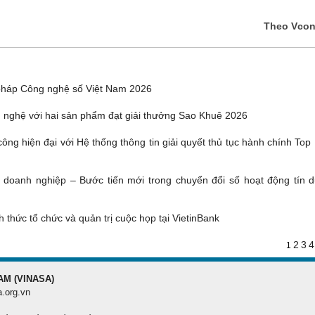
Theo Vco
pháp Công nghệ số Việt Nam 2026
 nghệ với hai sản phẩm đạt giải thưởng Sao Khuê 2026
ông hiện đại với Hệ thống thông tin giải quyết thủ tục hành chính Top
g doanh nghiệp – Bước tiến mới trong chuyển đổi số hoạt động tín d
 thức tổ chức và quản trị cuộc họp tại VietinBank
2
3
4
1
AM (VINASA)
a.org.vn