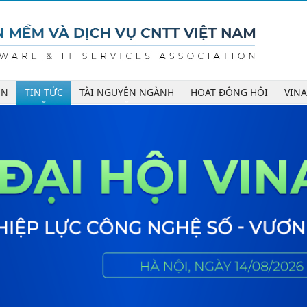
ÊN
TIN TỨC
TÀI NGUYÊN NGÀNH
HOẠT ĐỘNG HỘI
VIN