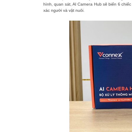
hình, quan sát, AI Camera Hub sẽ biến 6 chiế
xác người và vật nuôi.