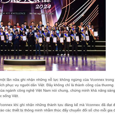
một lần nữa ghi nhận những nỗ lực không ngừng của Vconnex trong 
ện ích phục vụ người dân Việt. Đây không chỉ là thành công của thương
của ngành công nghệ Việt Nam nói chung, chứng minh khả năng sáng
c sống Việt.
 Vconnex khi ghi nhận những thành tựu đáng kể mà Vconnex đã đạt 
vào các thiết bị thông minh nhằm thúc đẩy chuyển đổi số cho mỗi gia đ