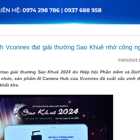
inh Vconnex đạt giải thưởng Sao Khuê nhờ công n
03/05/2024 
trao giải thưởng Sao Khuê 2024 do Hiệp hội Phần mềm và Dịc
 chức, sản phẩm AI Camera Hub của Vconnex đã xuất sắc vinh 
khắt khe.