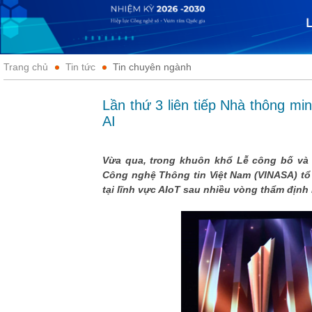
Trang chủ
Tin tức
Tin chuyên ngành
Lần thứ 3 liên tiếp Nhà thông m
AI
Vừa qua, trong khuôn khổ Lễ công bố và 
Công nghệ Thông tin Việt Nam (VINASA) tổ
tại lĩnh vực AIoT sau nhiều vòng thẩm định 