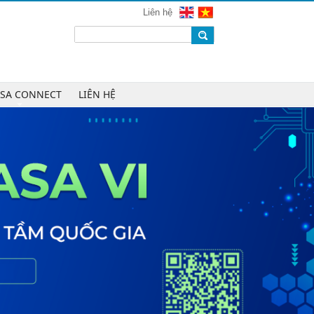
mạng 2026
Liên hệ
Chúc mừng Công ty CP Công nghệ
W.H.Y Soft trở thành Hội viên của
VINASA
Chúc mừng Công ty TNHH Kỹ thuật
số DR trở thành Hội viên của
ASA CONNECT
LIÊN HỆ
VINASA
Chúc mừng Công ty TNHH DTH
Holdings trở thành Hội viên của
VINASA
Chúc mừng Công ty CP Công nghệ
Tài chính VNFITE trở thành Hội viên
của VINASA
vRace lần đầu nhận giải Sao Khuê
cho nền tảng thể thao cộng đồng
Cleeksy DOP: Đồng hành xây dựng
nền tảng vận hành số linh hoạt cho
doanh nghiệp
AIQuinta được vinh danh tại Giải
thưởng Sao Khuê 2026 và Bản đồ
Giải pháp Công nghệ số Việt Nam