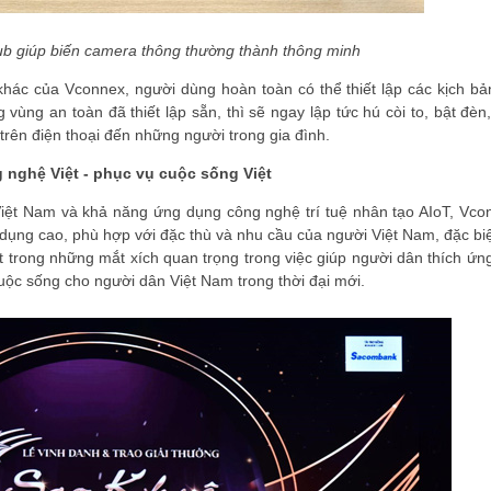
 giúp biến camera thông thường thành thông minh
 khác của Vconnex, người dùng hoàn toàn có thể thiết lập các kịch bả
 vùng an toàn đã thiết lập sẵn, thì sẽ ngay lập tức hú còi to, bật đè
trên điện thoại đến những người trong gia đình.
nghệ Việt - phục vụ cuộc sống Việt
iệt Nam và khả năng ứng dụng công nghệ trí tuệ nhân tạo AIoT, Vco
dụng cao, phù hợp với đặc thù và nhu cầu của người Việt Nam, đặc biệ
t trong những mắt xích quan trọng trong việc giúp người dân thích ứng
uộc sống cho người dân Việt Nam trong thời đại mới.