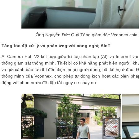
Ông Nguyễn Đức Quý Tổng giám đốc Vconnex chia 
Tăng tốc độ xử lý và phản ứng với công nghệ AIoT
AI Camera Hub V2 kết hợp giữa trí tuệ nhân tạo (AI) và Internet vạ
thống giám sát thông minh. Thiết bị có khả năng phát hiện người, khu
và gửi cảnh báo tức thì đến điện thoại người dùng, bất kể họ ở đâu. Đ
thông minh của Vconnex, cho phép tự động kích hoạt các biện phá
động vòi phun nước để dập tắt nguy cơ cháy nổ.