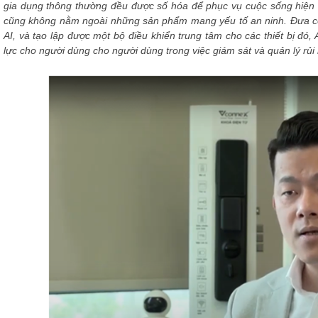
gia dụng thông thường đều được số hóa để phục vụ cuộc sống hiện đ
cũng không nằm ngoài những sản phẩm mang yếu tố an ninh. Đưa côn
AI, và tạo lập được một bộ điều khiển trung tâm cho các thiết bị đó
lực cho người dùng cho người dùng trong việc giám sát và quản lý rủi 