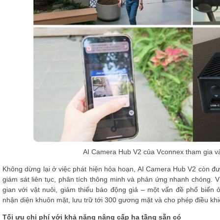
AI Camera Hub V2 của Vconnex tham gia vào
Không dừng lại ở việc phát hiện hỏa hoạn, AI Camera Hub V2 còn đượ
giám sát liên tục, phân tích thông minh và phản ứng nhanh chóng. V
gian với vật nuôi, giảm thiểu báo động giả – một vấn đề phổ biến ở
nhận diện khuôn mặt, lưu trữ tới 300 gương mặt và cho phép điều khi
Tối ưu chi phí với khả năng nâng cấp hạ tầng sẵn có