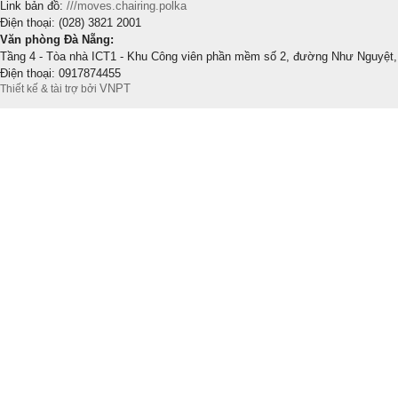
Link bản đồ:
///moves.chairing.polka
Điện thoại: (028) 3821 2001
Văn phòng Đà Nẵng:
Tầng 4 - Tòa nhà ICT1 - Khu Công viên phần mềm số 2, đường Như Nguyệt,
Điện thoại: 0917874455
VNPT
Thiết kế & tài trợ bởi