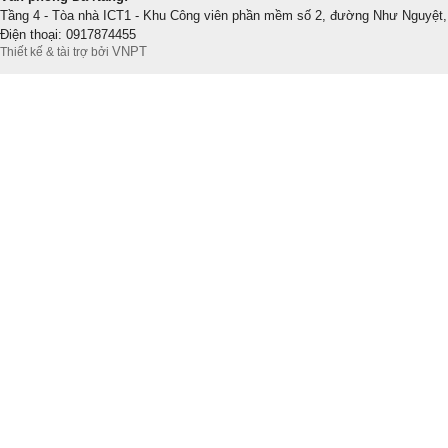
Tầng 4 - Tòa nhà ICT1 - Khu Công viên phần mềm số 2, đường Như Nguyệt,
Điện thoại: 0917874455
VNPT
Thiết kế & tài trợ bởi