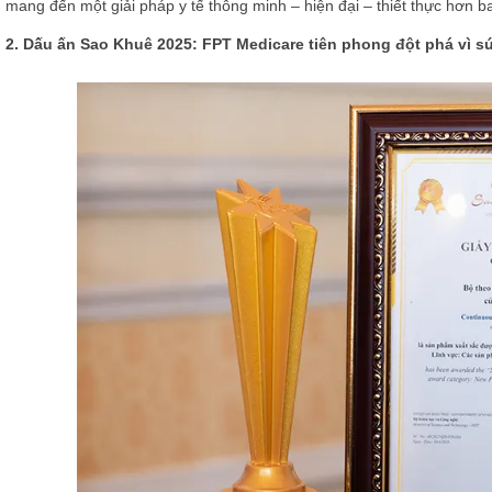
mang đến một giải pháp y tế thông minh – hiện đại – thiết thực hơn ba
2. Dấu ấn Sao Khuê 2025: FPT Medicare tiên phong đột phá vì s