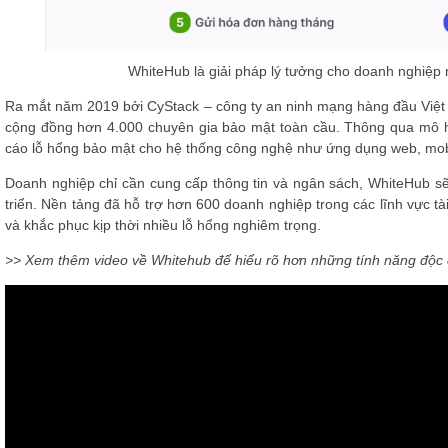
WhiteHub là giải pháp lý tưởng cho doanh nghiệp
Ra mắt năm 2019 bởi CyStack – công ty an ninh mạng hàng đầu Việt 
cộng đồng hơn 4.000 chuyên gia bảo mật toàn cầu. Thông qua mô hì
cáo lỗ hổng bảo mật cho hệ thống công nghệ như ứng dụng web, mob
Doanh nghiệp chỉ cần cung cấp thông tin và ngân sách, WhiteHub sẽ 
triển. Nền tảng đã hỗ trợ hơn 600 doanh nghiệp trong các lĩnh vực tà
và khắc phục kịp thời nhiều lỗ hổng nghiêm trọng.
>> Xem thêm video về Whitehub để hiểu rõ hơn những tính năng độc 