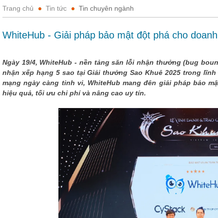
Trang chủ
Tin tức
Tin chuyên ngành
WhiteHub - Giải pháp bảo mật đột phá cho doanh
Ngày 19/4, WhiteHub - nền tảng săn lỗi nhận thưởng (bug bount
nhận xếp hạng 5 sao tại Giải thưởng Sao Khuê 2025 trong lĩnh
mạng ngày càng tinh vi, WhiteHub mang đên giải pháp bảo mật 
hiệu quả, tối ưu chi phí và nâng cao uy tín.