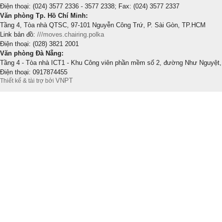
Điện thoại: (024) 3577 2336 - 3577 2338; Fax: (024) 3577 2337
Văn phòng Tp. Hồ Chí Minh:
Tầng 4, Tòa nhà QTSC, 97-101 Nguyễn Công Trứ, P. Sài Gòn, TP.HCM
Link bản đồ:
///moves.chairing.polka
Điện thoại: (028) 3821 2001
Văn phòng Đà Nẵng:
Tầng 4 - Tòa nhà ICT1 - Khu Công viên phần mềm số 2, đường Như Nguyệt,
Điện thoại: 0917874455
VNPT
Thiết kế & tài trợ bởi