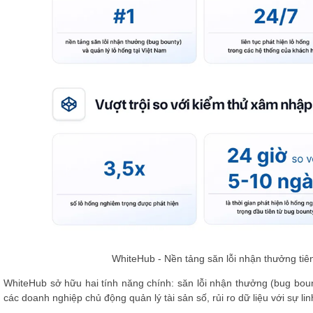
WhiteHub - Nền tảng săn lỗi nhận thưởng tiê
WhiteHub sở hữu hai tính năng chính:
săn lỗi nhận thưởng (bug boun
các doanh nghiệp chủ động quản lý tài sản số, rủi ro dữ liệu với sự li