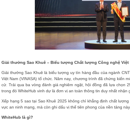
Giải thưởng Sao Khuê – Biểu tượng Chất lượng Công nghệ Việt
Giải thưởng Sao Khuê là biểu tượng uy tín hàng đầu của ngành CN
Việt Nam (VINASA) tổ chức. Năm nay, chương trình đã chứng kiến mộ
cử.
Trải qua ba vòng đánh giá nghiêm ngặt, hội đồng đã lựa chọn
2
trong đó
WhiteHub vinh dự là đơn vị an toàn thông tin duy nhất
nhận g
Xếp hạng 5 sao tại Sao Khuê 2025 không chỉ khẳng định chất lượng 
vực an ninh mạng, mà còn ghi dấu vị thế tiên phong của nền tảng này
WhiteHub là gì?