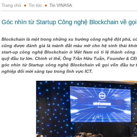
Trang chủ
Tin tức
Tin VINASA
Góc nhìn từ Startup Công nghệ Blockchain về gọi
Blockchain là một trong những xu hướng công nghệ đột phá, có
cũng được đánh giá là mảnh đất màu mỡ cho hệ sinh thái khởi 
start-up công nghệ Blockchain ở Việt Nam có tỉ lệ thành công
quỹ đầu tư lớn. Chính vì thế, Ông Trần Hữu Tuấn, Founder & CE
góc nhìn từ Startup công nghệ Blockchain về gọi vốn đầu tư t
nghiệp đổi mới sáng tạo trong lĩnh vực ICT.