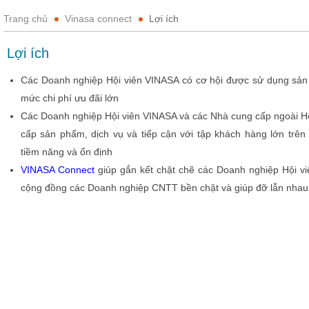
Trang chủ
Vinasa connect
Lợi ích
Lợi ích
Các Doanh nghiệp Hội viên VINASA có cơ hội được sử dụng sản 
mức chi phí ưu đãi lớn
Các Doanh nghiệp Hội viên VINASA và các Nhà cung cấp ngoài Hội
cấp sản phẩm, dịch vụ và tiếp cận với tập khách hàng lớn trê
tiềm năng và ổn định
VINASA Connect
giúp gắn kết chặt chẽ các Doanh nghiệp Hội v
cộng đồng các Doanh nghiệp CNTT bền chặt và giúp đỡ lẫn nhau 