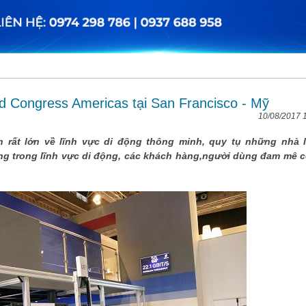
d Congress Americas tại San Francisco - Mỹ
10/08/2017 
n rất lớn về lĩnh vực di động thông minh, quy tụ những nhà 
g trong lĩnh vực di động, các khách hàng,người dùng đam mê 