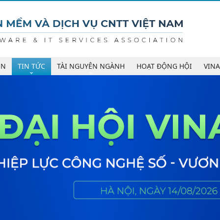
ÊN
TIN TỨC
TÀI NGUYÊN NGÀNH
HOẠT ĐỘNG HỘI
VIN