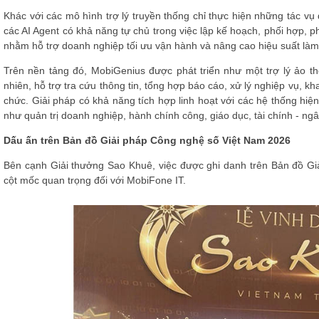
Khác với các mô hình trợ lý truyền thống chỉ thực hiện những tác v
các AI Agent có khả năng tự chủ trong việc lập kế hoạch, phối hợp, p
nhằm hỗ trợ doanh nghiệp tối ưu vận hành và nâng cao hiệu suất làm 
Trên nền tảng đó, MobiGenius được phát triển như một trợ lý ảo 
nhiên, hỗ trợ tra cứu thông tin, tổng hợp báo cáo, xử lý nghiệp vụ, kh
chức. Giải pháp có khả năng tích hợp linh hoạt với các hệ thống hiệ
như quản trị doanh nghiệp, hành chính công, giáo dục, tài chính - n
Dấu ấn trên Bản đồ Giải pháp Công nghệ số Việt Nam 2026
Bên cạnh Giải thưởng Sao Khuê, việc được ghi danh trên Bản đồ Gi
cột mốc quan trọng đối với MobiFone IT.