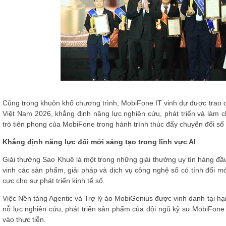
Cũng trong khuôn khổ chương trình,
MobiFone IT
vinh dự được trao 
Việt Nam 2026, khẳng định năng lực nghiên cứu, phát triển và làm ch
trò tiên phong của MobiFone trong hành trình thúc đẩy chuyển đổi số 
Khẳng định năng lực đổi mới sáng tạo trong lĩnh vực AI
Giải thưởng Sao Khuê là một trong những giải thưởng uy tín hàng đ
vinh các sản phẩm, giải pháp và dịch vụ công nghệ số có tính đổi m
cực cho sự phát triển kinh tế số.
Việc Nền tảng Agentic và Trợ lý ảo MobiGenius được vinh danh tại 
nỗ lực nghiên cứu, phát triển sản phẩm của đội ngũ kỹ sư MobiFone
vào thực tiễn.