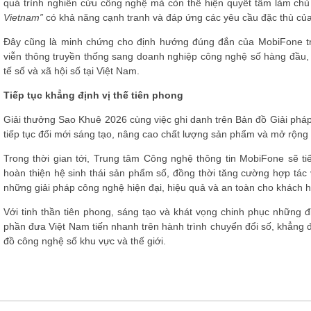
quá trình nghiên cứu công nghệ mà còn thể hiện quyết tâm làm chủ
Vietnam”
có khả năng cạnh tranh và đáp ứng các yêu cầu đặc thù của 
Đây cũng là minh chứng cho định hướng đúng đắn của MobiFone tro
viễn thông truyền thống sang doanh nghiệp công nghệ số hàng đầu,
tế số và xã hội số tại Việt Nam.
Tiếp tục khẳng định vị thế tiên phong
Giải thưởng Sao Khuê 2026 cùng việc ghi danh trên Bản đồ Giải phá
tiếp tục đổi mới sáng tạo, nâng cao chất lượng sản phẩm và mở rộng
Trong thời gian tới, Trung tâm Công nghệ thông tin MobiFone sẽ tiế
hoàn thiện hệ sinh thái sản phẩm số, đồng thời tăng cường hợp tác
những giải pháp công nghệ hiện đại, hiệu quả và an toàn cho khách 
Với tinh thần tiên phong, sáng tạo và khát vọng chinh phục những
phần đưa Việt Nam tiến nhanh trên hành trình chuyển đổi số, khẳng đ
đồ công nghệ số khu vực và thế giới.