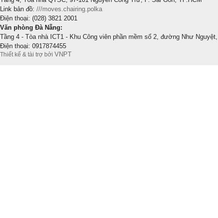
Link bản đồ:
///moves.chairing.polka
Điện thoại: (028) 3821 2001
Văn phòng Đà Nẵng:
Tầng 4 - Tòa nhà ICT1 - Khu Công viên phần mềm số 2, đường Như Nguyệt,
Điện thoại: 0917874455
VNPT
Thiết kế & tài trợ bởi