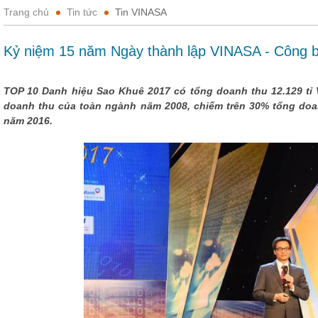
Trang chủ
Tin tức
Tin VINASA
Kỷ niệm 15 năm Ngày thành lập VINASA - Công b
TOP 10 Danh hiệu Sao Khuê 2017 có tổng doanh thu 12.129 tỉ
doanh thu của toàn ngành năm 2008, chiếm trên 30% tổng do
năm 2016.