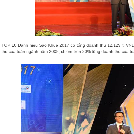
TOP 10 Danh hiệu Sao Khuê 2017 có tổng doanh thu 12.129 tỉ VND
thu của toàn ngành năm 2008, chiếm trên 30% tổng doanh thu của 