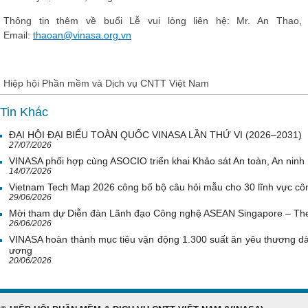
Thông tin thêm về buổi Lễ vui lòng liên hệ: Mr. An Thao,
Email:
thaoan@vinasa.org.vn
Hiệp hội Phần mềm và Dịch vụ CNTT Việt Nam
Tin Khác
ĐẠI HỘI ĐẠI BIỂU TOÀN QUỐC VINASA LẦN THỨ VI (2026–2031)
27/07/2026
VINASA phối hợp cùng ASOCIO triển khai Khảo sát An toàn, An nin
14/07/2026
Vietnam Tech Map 2026 công bố bộ câu hỏi mẫu cho 30 lĩnh vực côn
29/06/2026
Mời tham dự Diễn đàn Lãnh đạo Công nghệ ASEAN Singapore – Th
26/06/2026
VINASA hoàn thành mục tiêu vận động 1.300 suất ăn yêu thương d
ương
20/06/2026