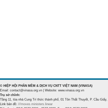
© HIỆP HỘI PHẦN MỀM & DỊCH VỤ CNTT VIỆT NAM (VINASA)
Email: contact@vinasa.org.vn | Website: www.vinasa.org.vn
Trụ sở chính:
Tầng 11, tòa nhà Cung Trí thức thành phố, 01 Tôn Thất Thuyết, P. Cầu Giấy,
Link bản đồ:
///moves.ministers.linear