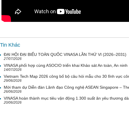
Tin Khác
ĐẠI HỘI ĐẠI BIỂU TOÀN QUỐC VINASA LẦN THỨ VI (2026–2031)
27/07/2026
VINASA phối hợp cùng ASOCIO triển khai Khảo sát An toàn, An nin
14/07/2026
Vietnam Tech Map 2026 công bố bộ câu hỏi mẫu cho 30 lĩnh vực côn
29/06/2026
Mời tham dự Diễn đàn Lãnh đạo Công nghệ ASEAN Singapore – Th
26/06/2026
VINASA hoàn thành mục tiêu vận động 1.300 suất ăn yêu thương d
20/06/2026