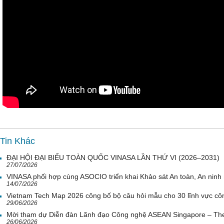
Tin Khác
ĐẠI HỘI ĐẠI BIỂU TOÀN QUỐC VINASA LẦN THỨ VI (2026–2031)
27/07/2026
VINASA phối hợp cùng ASOCIO triển khai Khảo sát An toàn, An nin
14/07/2026
Vietnam Tech Map 2026 công bố bộ câu hỏi mẫu cho 30 lĩnh vực côn
29/06/2026
Mời tham dự Diễn đàn Lãnh đạo Công nghệ ASEAN Singapore – Th
26/06/2026