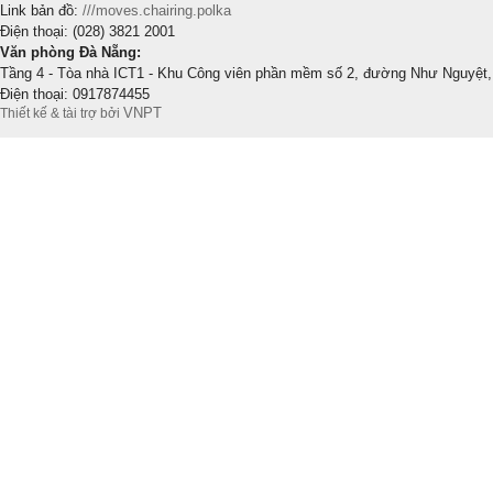
Link bản đồ:
///moves.chairing.polka
Điện thoại: (028) 3821 2001
Văn phòng Đà Nẵng:
Tầng 4 - Tòa nhà ICT1 - Khu Công viên phần mềm số 2, đường Như Nguyệt,
Điện thoại: 0917874455
VNPT
Thiết kế & tài trợ bởi