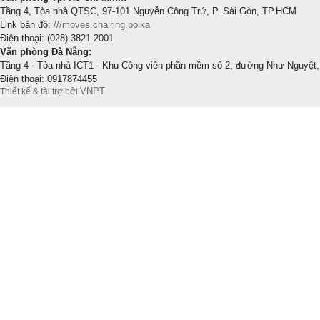
Tầng 4, Tòa nhà QTSC, 97-101 Nguyễn Công Trứ, P. Sài Gòn, TP.HCM
Link bản đồ:
///moves.chairing.polka
Điện thoại: (028) 3821 2001
Văn phòng Đà Nẵng:
Tầng 4 - Tòa nhà ICT1 - Khu Công viên phần mềm số 2, đường Như Nguyệt,
Điện thoại: 0917874455
VNPT
Thiết kế & tài trợ bởi