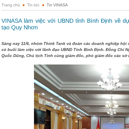
Trang chủ
Tin tức
Tin VINASA
VINASA làm việc với UBND tỉnh Bình Định về dự
tạo Quy Nhơn
Sáng nay 11/6, nhóm Think Tank và đoàn các doanh nghiệp hội 
có buổi làm việc với lãnh đạo UBND Tỉnh Bình Định. Đồng Chí 
Quốc Dũng, Chủ tịch Tỉnh cùng giám đốc, phó giám đốc các sở 