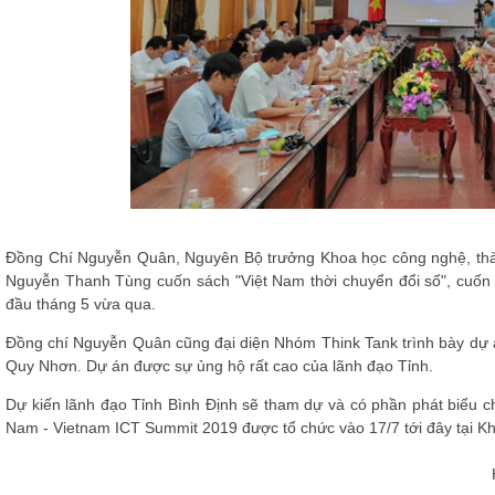
Đồng Chí Nguyễn Quân, Nguyên Bộ trưởng Khoa học công nghệ, thàn
Nguyễn Thanh Tùng cuốn sách "Việt Nam thời chuyển đổi số", cuốn 
đầu tháng 5 vừa qua.
Đồng chí Nguyễn Quân cũng đại diện Nhóm Think Tank trình bày dự án
Quy Nhơn. Dự án được sự ủng hộ rất cao của lãnh đạo Tỉnh.
Dự kiến lãnh đạo Tỉnh Bình Định sẽ tham dự và có phần phát biểu c
Nam - Vietnam ICT Summit 2019 được tổ chức vào 17/7 tới đây tại Kh