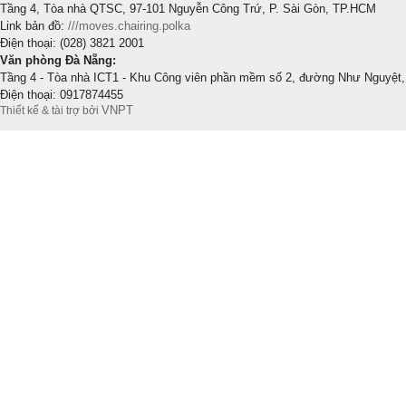
Tầng 4, Tòa nhà QTSC, 97-101 Nguyễn Công Trứ, P. Sài Gòn, TP.HCM
Link bản đồ:
///moves.chairing.polka
Điện thoại: (028) 3821 2001
Văn phòng Đà Nẵng:
Tầng 4 - Tòa nhà ICT1 - Khu Công viên phần mềm số 2, đường Như Nguyệt,
Điện thoại: 0917874455
VNPT
Thiết kế & tài trợ bởi