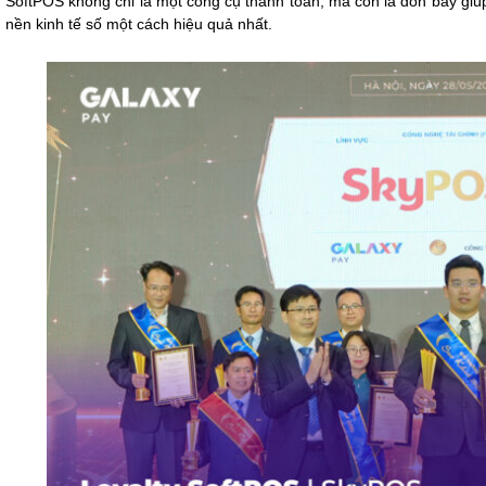
SoftPOS không chỉ là một công cụ thanh toán, mà còn là đòn bẩy giú
nền kinh tế số một cách hiệu quả nhất.