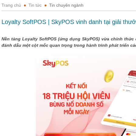
Trang chủ
Tin tức
Tin chuyên ngành
Loyalty SoftPOS | SkyPOS vinh danh tại giải th
Nền tảng Loyalty SoftPOS (ứng dụng SkyPOS) vừa chính thức 
đánh dấu một cột mốc quan trọng trong hành trình phát triển các