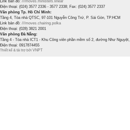
Link bản đồ:
///moves.ministers.linear
Điện thoại: (024) 3577 2336 - 3577 2338; Fax: (024) 3577 2337
Văn phòng Tp. Hồ Chí Minh:
Tầng 4, Tòa nhà QTSC, 97-101 Nguyễn Công Trứ, P. Sài Gòn, TP.HCM
Link bản đồ:
///moves.chairing.polka
Điện thoại: (028) 3821 2001
Văn phòng Đà Nẵng:
Tầng 4 - Tòa nhà ICT1 - Khu Công viên phần mềm số 2, đường Như Nguyệt,
Điện thoại: 0917874455
VNPT
Thiết kế & tài trợ bởi