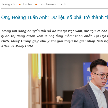
Trang chủ
Tin tức
Tin chuyên ngành
Ông Hoàng Tuấn Anh: Dữ liệu số phải trở thành “
Trong làn sóng chuyển đổi số đô thị tại Việt Nam, dữ liệu và c
lý đô thị đang được xem là “hạ tầng mềm” then chốt. Tại Hộ
2025, Meey Group gây chú ý khi giới thiệu bộ giải pháp tích 
Atlas và Meey CRM.