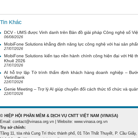
Tin Khác
DCV - UMS được Vinh danh trên Bản đồ giải pháp Công nghệ số Vi
06/08/2026
MobiFone Solutions khẳng định năng lực công nghệ với hai sản phẩ
27/07/2026
MobiFone Solutions kiến tạo nền hành chính công hiện đại với Hệ th
Khuê 2026
27/07/2026
AI hỗ trợ lập Tờ trình thẩm định khách hàng doanh nghiệp – Bước
VietinBank
22/07/2026
Genie Meeting – Trợ lý AI giúp chuyển đổi cách thức tổ chức và quản 
22/07/2026
© HIỆP HỘI PHẦN MỀM & DỊCH VỤ CNTT VIỆT NAM (VINASA)
Email: contact@vinasa.org.vn | Website: www.vinasa.org.vn
Trụ sở chính:
Tầng 11, tòa nhà Cung Trí thức thành phố, 01 Tôn Thất Thuyết, P. Cầu Giấy,