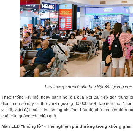
Lưu lượng người ở sân bay Nội Bài tại khu vực 
Theo thống kê, mỗi ngày sảnh nội địa của Nội Bài tiếp đón trung 
điểm, con số này có thể vượt ngưỡng 80.000 lượt, tạo nên một “biể
vì thế, vị trí đặt màn hình không chỉ đảm bảo độ phủ mà còn đảm bảo c
chốt của quảng cáo hiệu quả.
Màn LED “khổng lồ” - Trải nghiệm phi thường trong không gian