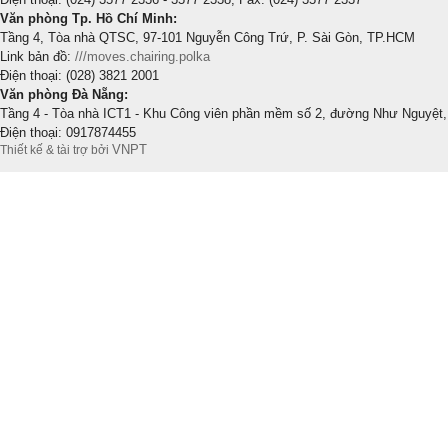
Văn phòng Tp. Hồ Chí Minh:
Tầng 4, Tòa nhà QTSC, 97-101 Nguyễn Công Trứ, P. Sài Gòn, TP.HCM
Link bản đồ:
///moves.chairing.polka
Điện thoại: (028) 3821 2001
Văn phòng Đà Nẵng:
Tầng 4 - Tòa nhà ICT1 - Khu Công viên phần mềm số 2, đường Như Nguyệt,
Điện thoại: 0917874455
VNPT
Thiết kế & tài trợ bởi