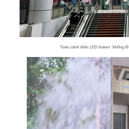
Toàn cảnh Màn LED Indoor “khổng lồ