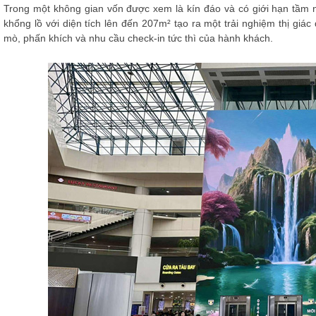
Trong một không gian vốn được xem là kín đáo và có giới hạn tầm 
khổng lồ với diện tích lên đến 207m² tạo ra một trải nghiệm thị giác
mò, phấn khích và nhu cầu check-in tức thì của hành khách.