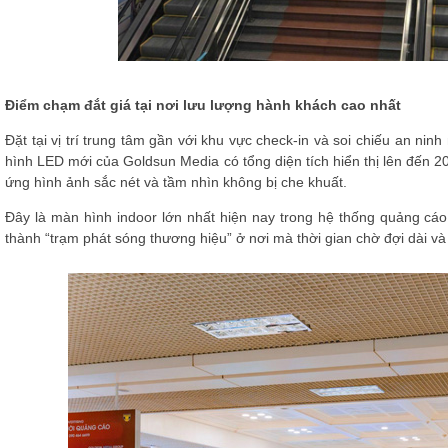
Điểm chạm đắt giá tại nơi lưu lượng hành khách cao nhất
Đặt tại vị trí trung tâm gần với khu vực check-in và soi chiếu an nin
hình LED mới của Goldsun Media có tổng diện tích hiển thị lên đến 20
ứng hình ảnh sắc nét và tầm nhìn không bị che khuất.
Đây là màn hình indoor lớn nhất hiện nay trong hệ thống quảng cáo 
thành “trạm phát sóng thương hiệu” ở nơi mà thời gian chờ đợi dài v