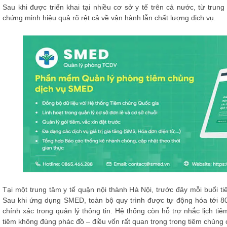
Sau khi được triển khai tại nhiều cơ sở y tế trên cả nước, từ tr
chứng minh hiệu quả rõ rệt cả về vận hành lẫn chất lượng dịch vụ.
Tại một trung tâm y tế quận nội thành Hà Nội, trước đây mỗi buổi ti
Sau khi ứng dụng SMED, toàn bộ quy trình được tự động hóa tới 80
chính xác trong quản lý thông tin. Hệ thống còn hỗ trợ nhắc lịch ti
tiêm không đúng phác đồ – điều vốn rất quan trọng trong tiêm chủng 