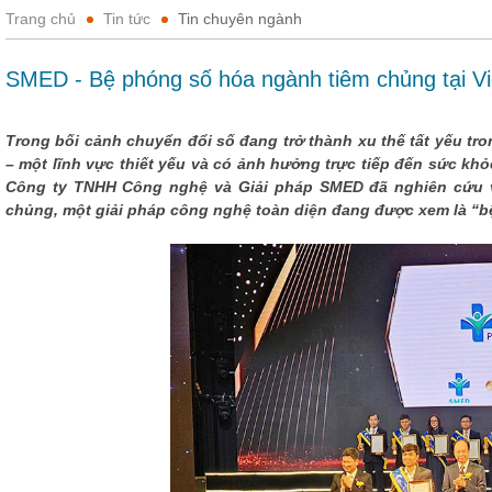
Trang chủ
Tin tức
Tin chuyên ngành
SMED - Bệ phóng số hóa ngành tiêm chủng tại V
Trong bối cảnh chuyển đổi số đang trở thành xu thế tất yếu tro
– một lĩnh vực thiết yếu và có ảnh hưởng trực tiếp đến sức khỏ
Công ty TNHH Công nghệ và Giải pháp SMED đã nghiên cứu v
chủng, một giải pháp công nghệ toàn diện đang được xem là “bệ