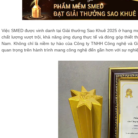
Việc SMED được vinh danh tại Giải thưởng Sao Khuê 2025 ở hạng mục
chất lượng vượt trội, khả năng ứng dụng thực tế và đóng góp thiết 
Nam. Không chỉ là niềm tự hào của Công ty TNHH Công nghệ và Gi
quan trọng trên hành trình mang công nghệ đến gần hơn với sự nghi