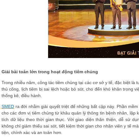
Giải bài toán lớn trong hoạt động tiêm chủng
Trong nhiều năm, công tác tiêm chủng tại các cơ sở y tế, đặc biệt là 
thủ công, lịch tiêm bị sai lệch hoặc bỏ sót, cho đến khó khăn trong v
thống kê, điều hành.
SMED
ra đời nhằm giải quyết triệt để những bất cập này. Phần mềm 
cho các đơn vị tiêm chủng từ khâu quản lý thông tin bệnh nhân, lập 
tích dữ liệu theo thời gian thực. Với giao diện thân thiện, dễ sử
không chỉ giảm thiểu sai sót, tiết kiệm thời gian cho nhân viên y tế 
tiện, chính xác và an toàn hơn.