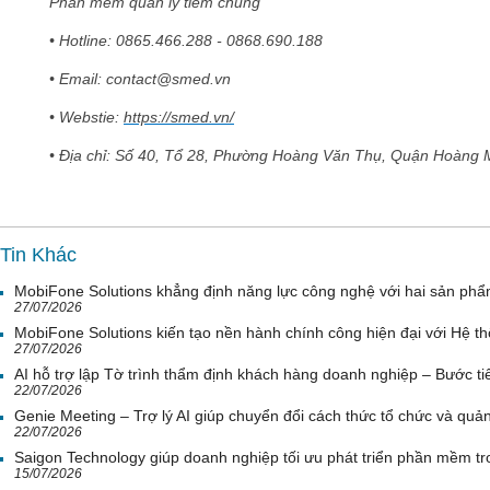
Phần mềm quản lý tiêm chủng
• Hotline: 0865.466.288 - 0868.690.188
• Email: contact@smed.vn
• Webstie:
https://smed.vn/
• Địa chỉ: Số 40, Tổ 28, Phường Hoàng Văn Thụ, Quận Hoàng M
Tin Khác
MobiFone Solutions khẳng định năng lực công nghệ với hai sản phẩ
27/07/2026
MobiFone Solutions kiến tạo nền hành chính công hiện đại với Hệ th
27/07/2026
AI hỗ trợ lập Tờ trình thẩm định khách hàng doanh nghiệp – Bước tiế
22/07/2026
Genie Meeting – Trợ lý AI giúp chuyển đổi cách thức tổ chức và quản 
22/07/2026
Saigon Technology giúp doanh nghiệp tối ưu phát triển phần mềm tr
15/07/2026