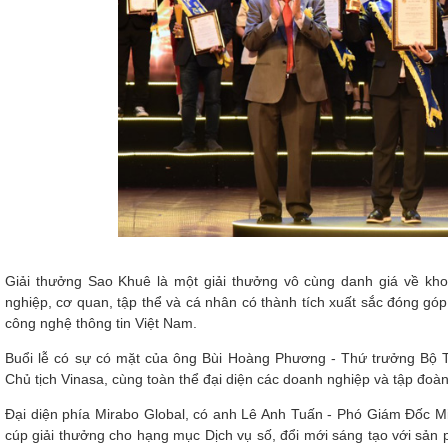
Giải thưởng Sao Khuê là một giải thưởng vô cùng danh giá về k
nghiệp, cơ quan, tập thể và cá nhân có thành tích xuất sắc đóng g
công nghệ thông tin Việt Nam.
Buổi lễ có sự có mặt của ông Bùi Hoàng Phương - Thứ trưởng Bộ 
Chủ tịch Vinasa, cùng toàn thể đại diện các doanh nghiệp và tập đoàn
Đại diện phía Mirabo Global, có anh Lê Anh Tuấn - Phó Giám Đốc Mi
cúp giải thưởng cho hạng mục Dịch vụ số, đổi mới sáng tạo với sả