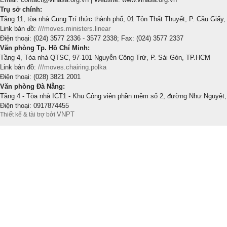
Trụ sở chính:
Tầng 11, tòa nhà Cung Trí thức thành phố, 01 Tôn Thất Thuyết, P. Cầu Giấy,
Link bản đồ:
///moves.ministers.linear
Điện thoại: (024) 3577 2336 - 3577 2338; Fax: (024) 3577 2337
Văn phòng Tp. Hồ Chí Minh:
Tầng 4, Tòa nhà QTSC, 97-101 Nguyễn Công Trứ, P. Sài Gòn, TP.HCM
Link bản đồ:
///moves.chairing.polka
Điện thoại: (028) 3821 2001
Văn phòng Đà Nẵng:
Tầng 4 - Tòa nhà ICT1 - Khu Công viên phần mềm số 2, đường Như Nguyệt,
Điện thoại: 0917874455
VNPT
Thiết kế & tài trợ bởi