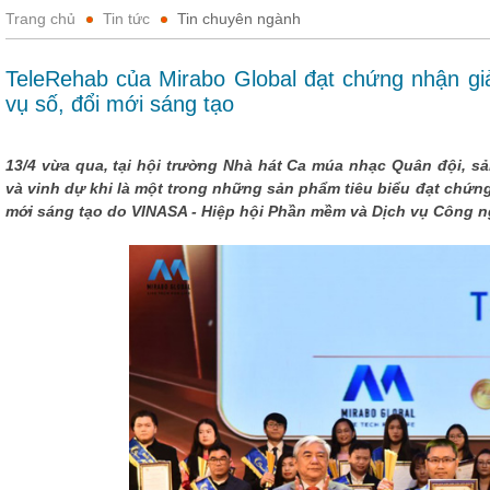
Trang chủ
Tin tức
Tin chuyên ngành
TeleRehab của Mirabo Global đạt chứng nhận giả
vụ số, đổi mới sáng tạo
13/4 vừa qua, tại hội trường Nhà hát Ca múa nhạc Quân đội, s
và vinh dự khi là một trong những sản phẩm tiêu biểu đạt chứn
mới sáng tạo do VINASA - Hiệp hội Phần mềm và Dịch vụ Công n