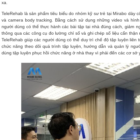
xa.
TeleRehab là sản phẩm tiêu biểu do nhóm kỹ sư trẻ tại Mirabo dày c
và camera body tracking. Bằng cách sử dụng những video và hình 
người dùng có thể thực hành các bài tập tại nhà đúng cách, giảm 
thông qua các công cụ đo lường chỉ số và ghi chép số liệu cẩn thận
TeleRehab giúp các người dùng có thể duy trì chế độ tập luyện liên tụ
chức năng theo dõi quá trình tập luyện, hướng dẫn và quản lý ngườ
dùng tập luyện phục hồi chức năng ở nhà thay vì phải đến các cơ sở y 