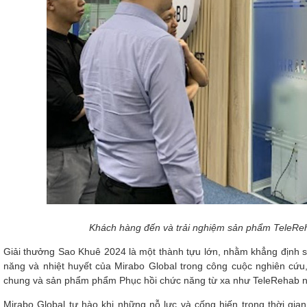
Khách hàng đến và trải nghiệm sản phẩm TeleReh
Giải thưởng Sao Khuê 2024 là một thành tựu lớn, nhằm khẳng định sự
năng và nhiệt huyết của Mirabo Global trong công cuộc nghiên cứu
chung và sản phẩm phẩm Phục hồi chức năng từ xa như TeleRehab nó
Mirabo Global tự hào khi những nỗ lực và cống hiến trong thời gi