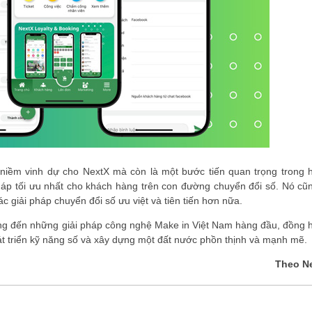
niềm vinh dự cho NextX mà còn là một bước tiến quan trọng trong 
háp tối ưu nhất cho khách hàng trên con đường chuyển đổi số. Nó cũn
 giải pháp chuyển đổi số ưu việt và tiên tiến hơn nữa.
ang đến những giải pháp công nghệ Make in Việt Nam hàng đầu, đồng 
t triển kỹ năng số và xây dựng một đất nước phồn thịnh và mạnh mẽ.
Theo N