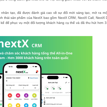
uệ nhân tạo, đã được đánh giá cao về sự đổi mới sáng tạo, mở ra mộ
sinh thái sản phẩm của NextX bao gồm NextX CRM, NextX Call, NextX
 kế để phục vụ một đối tượng khách hàng cụ thể và đã thu hút hơn 3