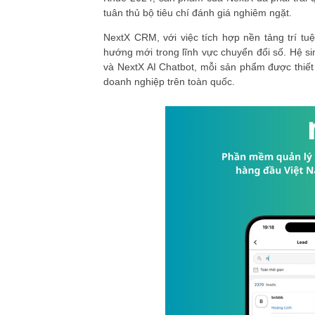
tuân thủ bộ tiêu chí đánh giá nghiêm ngặt.
NextX CRM, với việc tích hợp nền tảng trí t
hướng mới trong lĩnh vực chuyển đổi số. Hệ 
và NextX AI Chatbot, mỗi sản phẩm được thiết
doanh nghiệp trên toàn quốc.