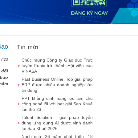
2026
DOOH thế hệ mới: Khi quảng cáo
ngoài trời bước vào kỷ nguyên dữ
liệu
SIMAX DataHub – Nền tảng tích
hợp và khai thác dữ liệu thông minh
được đề cử Giải thưởng Sao Khuê...
Sao
Tin mới
FPT Play chiếu trọn vẹn 3 giải bóng
đá ‘hot’ nhất mùa hè 2026
17:23
Chúc mừng Công ty Giáo dục Trực
tuyến Funix trở thành Hội viên của
 đổi
VINASA
trao
Fast Business Online: Top giải pháp
phẩm
ERP được nhiều doanh nghiệp lớn
tin dùng
FPT khẳng định năng lực làm chủ
công nghệ lõi với loạt giải Sao Khuê
lần thứ 23
Talent Solution - giải pháp tuyển
dụng ứng dụng AI được vinh danh
tại Sao Khuê 2026
NashTech: 26 năm phát triển, 18