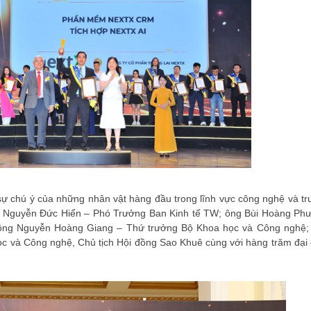
 sự chú ý của những nhân vật hàng đầu trong lĩnh vực công nghệ và tr
g Nguyễn Đức Hiển – Phó Trưởng Ban Kinh tế TW; ông Bùi Hoàng Ph
; ông Nguyễn Hoàng Giang – Thứ trưởng Bộ Khoa học và Công nghệ;
 và Công nghệ, Chủ tịch Hội đồng Sao Khuê cùng với hàng trăm đại 