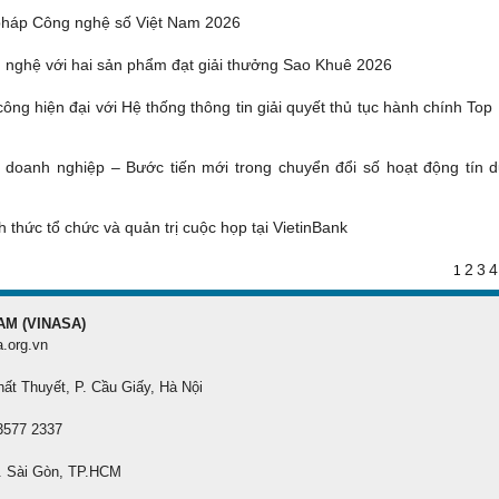
pháp Công nghệ số Việt Nam 2026
 nghệ với hai sản phẩm đạt giải thưởng Sao Khuê 2026
ông hiện đại với Hệ thống thông tin giải quyết thủ tục hành chính Top
g doanh nghiệp – Bước tiến mới trong chuyển đổi số hoạt động tín d
 thức tổ chức và quản trị cuộc họp tại VietinBank
2
3
4
1
AM (VINASA)
a.org.vn
hất Thuyết, P. Cầu Giấy, Hà Nội
 3577 2337
. Sài Gòn, TP.HCM