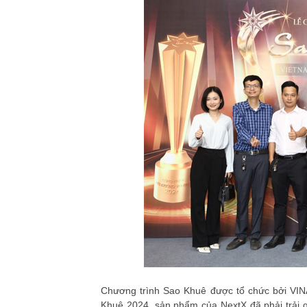
Chương trình Sao Khuê được tổ chức bởi VINA
Khuê 2024, sản phẩm của NextX đã phải trải q