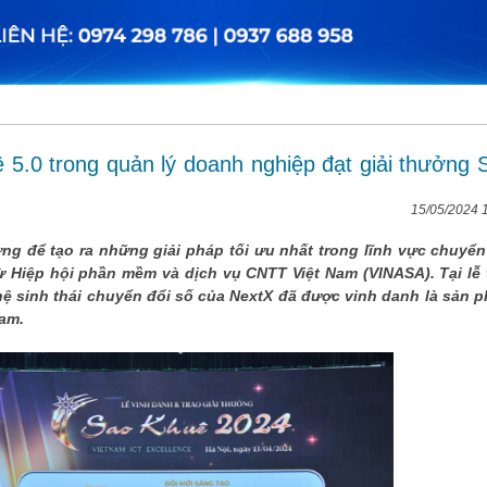
.0 trong quản lý doanh nghiệp đạt giải thưởng 
15/05/2024 
g để tạo ra những giải pháp tối ưu nhất trong lĩnh vực chuyển
 Hiệp hội phần mềm và dịch vụ CNTT Việt Nam (VINASA). Tại lễ 
 hệ sinh thái chuyển đổi số của NextX đã được vinh danh là sản 
am.