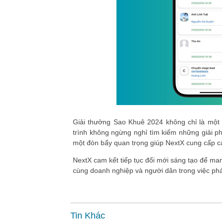
Giải thưởng Sao Khuê 2024 không chỉ là một 
trình không ngừng nghỉ tìm kiếm những giải p
một đòn bẩy quan trọng giúp NextX cung cấp các
NextX cam kết tiếp tục đổi mới sáng tạo để m
cùng doanh nghiệp và người dân trong việc phá
Tin Khác