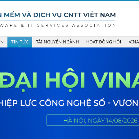
ÊN
TIN TỨC
TÀI NGUYÊN NGÀNH
HOẠT ĐỘNG HỘI
VIN