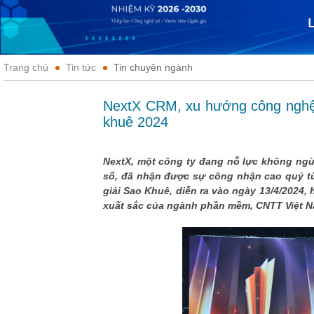
Trang chủ
Tin tức
Tin chuyên ngành
NextX CRM, xu hướng công nghệ 5
khuê 2024
NextX, một công ty đang nỗ lực không ngừn
số, đã nhận được sự công nhận cao quý từ
giải Sao Khuê, diễn ra vào ngày 13/4/2024,
xuất sắc của ngành phần mềm, CNTT Việt N