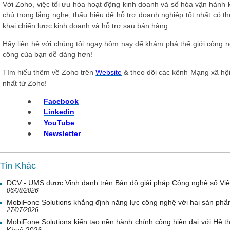
Với Zoho, việc tối ưu hóa hoạt động kinh doanh và số hóa vận hành 
chú trọng lắng nghe, thấu hiểu để hỗ trợ doanh nghiệp tốt nhất có t
khai chiến lược kinh doanh và hỗ trợ sau bán hàng.
Hãy liên hệ với chúng tôi ngay hôm nay để khám phá thế giới công n
công của bạn dễ dàng hơn!
Tìm hiểu thêm về Zoho trên
Website
& theo dõi các kênh Mạng xã hội
nhất từ Zoho!
●
Facebook
●
Linkedin
●
YouTube
●
Newsletter
Tin Khác
DCV - UMS được Vinh danh trên Bản đồ giải pháp Công nghệ số Vi
06/08/2026
MobiFone Solutions khẳng định năng lực công nghệ với hai sản phẩ
27/07/2026
MobiFone Solutions kiến tạo nền hành chính công hiện đại với Hệ th