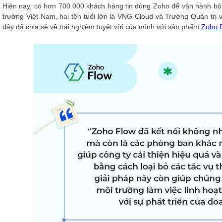
Hiện nay, có hơn 700.000 khách hàng tin dùng Zoho để vận hành bộ m
trường Việt Nam, hai tên tuổi lớn là VNG Cloud và Trường Quản trị
đây đã chia sẻ về trải nghiệm tuyệt vời của mình với sản phẩm
Zoho 