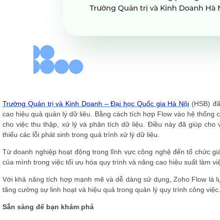
Trường Quản trị và Kinh Doanh – Đại học Quốc gia Hà Nội
(HSB) đã
cao hiệu quả quản lý dữ liệu. Bằng cách tích hợp Flow vào hệ thống c
cho việc thu thập, xử lý và phân tích dữ liệu. Điều này đã giúp cho
thiểu các lỗi phát sinh trong quá trình xử lý dữ liệu.
Từ doanh nghiệp hoạt động trong lĩnh vực công nghệ đến tổ chức gi
của mình trong việc tối ưu hóa quy trình và nâng cao hiệu suất làm vi
Với khả năng tích hợp mạnh mẽ và dễ dàng sử dụng, Zoho Flow là 
tăng cường sự linh hoạt và hiệu quả trong quản lý quy trình công việc
Sẵn sàng để bạn khám phá