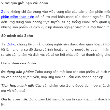
Vượt qua giới hạn với Zoho
Zoho
không chỉ tập trung vào việc cung cấp các sản phẩm phần m
phần mềm toàn diện
để hỗ trợ mọi khía cạnh của doanh nghiệp. T
đến ứng dụng văn phòng trực tuyến, từ hệ thống email đến quản 
những sản phẩm và dịch vụ giúp doanh nghiệp vượt qua mọi thách th
Sứ mệnh của Zoho
Tại
Zoho
, chúng tôi tin rằng công nghệ nên được đơn giản hóa và tr
tôi là mang lại sự dễ dàng và linh hoạt cho mọi người, từ doanh nhân
ra các sản phẩm và dịch vụ, và cả cơ hội phát triển và thành công ch
Điểm nhấn của Zoho
Đa dạng sản phẩm:
Zoho cung cấp một loạt các sản phẩm và dịch v
và văn phòng trực tuyến, đáp ứng mọi nhu cầu của doanh nghiệp.
Tích hợp mạnh mẽ:
Các sản phẩm của Zoho được tích hợp chặt chẽ
mà và hiệu quả.
Giá trị vượt trội:
Zoho cam kết mang lại giá trị cao nhất cho khách h
lý.