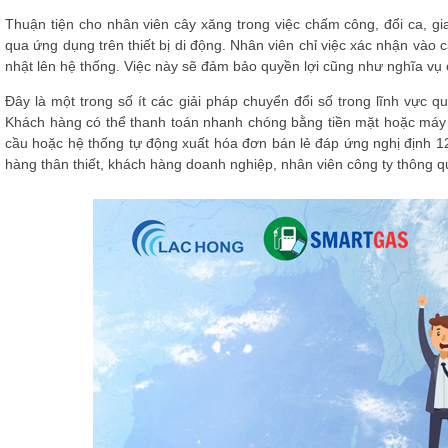
Thuận tiện cho nhân viên cây xăng trong việc chấm công, đổi ca, giao
qua ứng dụng trên thiết bị di động. Nhân viên chỉ việc xác nhận vào 
nhật lên hệ thống. Việc này sẽ đảm bảo quyền lợi cũng như nghĩa vụ 
Đây là một trong số ít các giải pháp chuyển đổi số trong lĩnh vực q
Khách hàng có thể thanh toán nhanh chóng bằng tiền mặt hoặc máy
cầu hoặc hệ thống tự động xuất hóa đơn bán lẻ đáp ứng nghị định 1
hàng thân thiết, khách hàng doanh nghiệp, nhân viên công ty thông qu