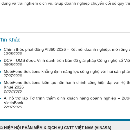
dụng và trải nghiệm dịch vụ. Giúp doanh nghiệp chuyển đổi số quy trì
Tin Khác
Chính thức phát động AI360 2026 – Kết nối doanh nghiệp, mở rộng cơ
10/08/2026
DCV - UMS được Vinh danh trên Bản đồ giải pháp Công nghệ số Vi
06/08/2026
MobiFone Solutions khẳng định năng lực công nghệ với hai sản phẩ
27/07/2026
MobiFone Solutions kiến tạo nền hành chính công hiện đại với Hệ th
Khuê 2026
27/07/2026
AI hỗ trợ lập Tờ trình thẩm định khách hàng doanh nghiệp – Bước
VietinBank
22/07/2026
© HIỆP HỘI PHẦN MỀM & DỊCH VỤ CNTT VIỆT NAM (VINASA)