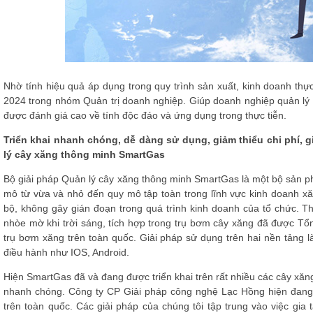
Nhờ tính hiệu quả áp dụng trong quy trình sản xuất, kinh doanh th
2024 trong nhóm Quản trị doanh nghiệp. Giúp doanh nghiệp quản lý 
được đánh giá cao về tính độc đáo và ứng dụng trong thực tiễn.
Triển khai nhanh chóng, dễ dàng sử dụng, giảm thiểu chi phí, g
lý cây xăng thông minh SmartGas
Bộ giải pháp Quản lý cây xăng thông minh SmartGas là một bộ sản 
mô từ vừa và nhỏ đến quy mô tập toàn trong lĩnh vực kinh doanh xă
bộ, không gây gián đoạn trong quá trình kinh doanh của tổ chức. Th
nhòe mờ khi trời sáng, tích hợp trong trụ bơm cây xăng đã được Tổ
trụ bơm xăng trên toàn quốc. Giải pháp sử dụng trên hai nền tảng l
điều hành như IOS, Android.
Hiện SmartGas đã và đang được triển khai trên rất nhiều các cây xăng 
nhanh chóng. Công ty CP Giải pháp công nghệ Lạc Hồng hiện đang
trên toàn quốc. Các giải pháp của chúng tôi tập trung vào việc gia