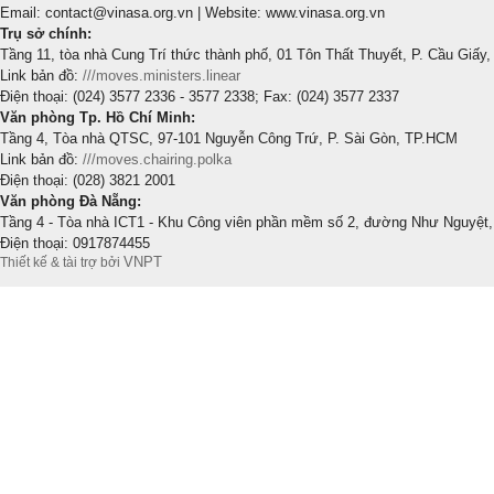
Email: contact@vinasa.org.vn | Website: www.vinasa.org.vn
Trụ sở chính:
Tầng 11, tòa nhà Cung Trí thức thành phố, 01 Tôn Thất Thuyết, P. Cầu Giấy,
Link bản đồ:
///moves.ministers.linear
Điện thoại: (024) 3577 2336 - 3577 2338; Fax: (024) 3577 2337
Văn phòng Tp. Hồ Chí Minh:
Tầng 4, Tòa nhà QTSC, 97-101 Nguyễn Công Trứ, P. Sài Gòn, TP.HCM
Link bản đồ:
///moves.chairing.polka
Điện thoại: (028) 3821 2001
Văn phòng Đà Nẵng:
Tầng 4 - Tòa nhà ICT1 - Khu Công viên phần mềm số 2, đường Như Nguyệt,
Điện thoại: 0917874455
VNPT
Thiết kế & tài trợ bởi