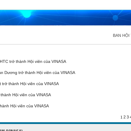
BAN HỘI 
ĐĂNG KÝ HỘI VIÊN
Đăng ký hội viên để
quyền lợi tốt nhất
TC trở thành Hội viên của VINASA
n Dương trở thành Hội viên của VINASA
trở thành Hội viên của VINASA
thành Hội viên của VINASA
hành Hội viên của VINASA
2
3
1