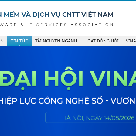
ÊN
TIN TỨC
TÀI NGUYÊN NGÀNH
HOẠT ĐỘNG HỘI
VIN