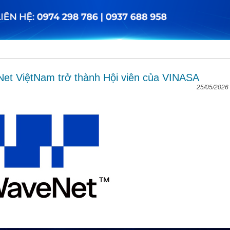
t ViệtNam trở thành Hội viên của VINASA
25/05/2026