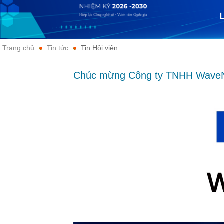
Trang chủ
Tin tức
Tin Hội viên
Chúc mừng Công ty TNHH WaveNe