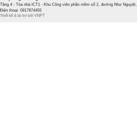
Tầng 4 - Tòa nhà ICT1 - Khu Công viên phần mềm số 2, đường Như Nguyệt,
Điện thoại: 0917874455
VNPT
Thiết kế & tài trợ bởi