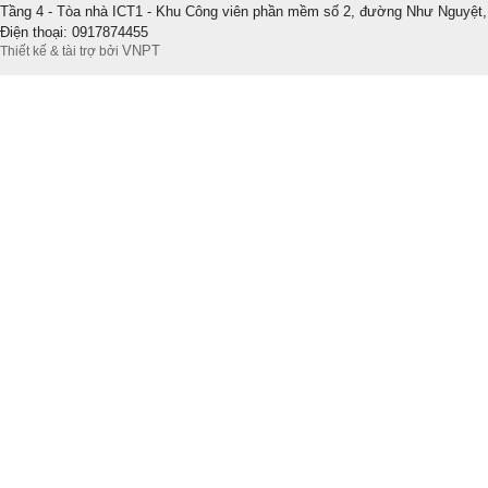
Tầng 4 - Tòa nhà ICT1 - Khu Công viên phần mềm số 2, đường Như Nguyệt,
Điện thoại: 0917874455
VNPT
Thiết kế & tài trợ bởi