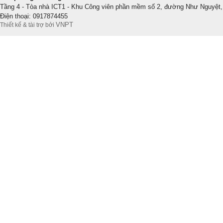
Tầng 4 - Tòa nhà ICT1 - Khu Công viên phần mềm số 2, đường Như Nguyệt,
Điện thoại: 0917874455
VNPT
Thiết kế & tài trợ bởi