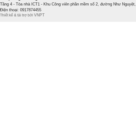
Tầng 4 - Tòa nhà ICT1 - Khu Công viên phần mềm số 2, đường Như Nguyệt,
Điện thoại: 0917874455
VNPT
Thiết kế & tài trợ bởi