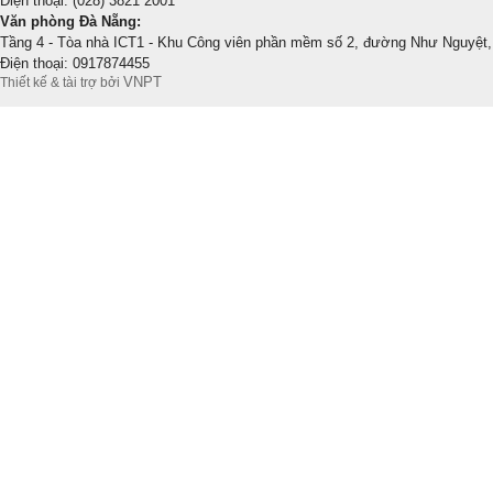
Điện thoại: (028) 3821 2001
Văn phòng Đà Nẵng:
Tầng 4 - Tòa nhà ICT1 - Khu Công viên phần mềm số 2, đường Như Nguyệt,
Điện thoại: 0917874455
VNPT
Thiết kế & tài trợ bởi