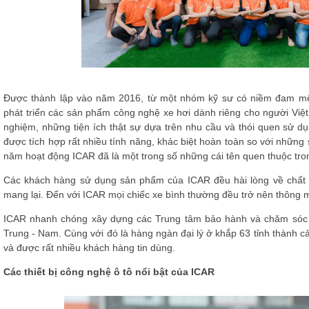
Được thành lập vào năm 2016, từ một nhóm kỹ sư có niềm đam mê v
phát triển các sản phẩm công nghệ xe hơi dành riêng cho người Vi
nghiệm, những tiện ích thật sự dựa trên nhu cầu và thói quen sử 
được tích hợp rất nhiều tính năng, khác biệt hoàn toàn so với những
năm hoạt động ICAR đã là một trong số những cái tên quen thuộc tron
Các khách hàng sử dụng sản phẩm của ICAR đều hài lòng về chất 
mang lại. Đến với ICAR mọi chiếc xe bình thường đều trở nên thông m
ICAR nhanh chóng xây dựng các Trung tâm bảo hành và chăm sóc k
Trung - Nam. Cùng với đó là hàng ngàn đại lý ở khắp 63 tỉnh thành 
và được rất nhiều khách hàng tin dùng.
Các thiết bị công nghệ ô tô nổi bật của ICAR