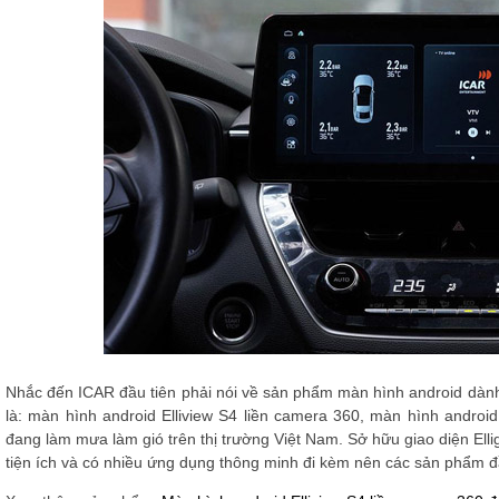
Nhắc đến ICAR đầu tiên phải nói về sản phẩm màn hình android dành
là: màn hình android Elliview S4 liền camera 360, màn hình andro
đang làm mưa làm gió trên thị trường Việt Nam. Sở hữu giao diện Elli
tiện ích và có nhiều ứng dụng thông minh đi kèm nên các sản phẩm đ