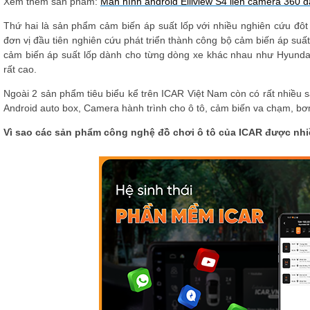
Xem thêm sản phẩm:
Màn hình android Elliview S4 liền camera 360 đa
Thứ hai là sản phẩm cảm biến áp suất lốp với nhiều nghiên cứu đôt
đơn vị đầu tiên nghiên cứu phát triển thành công bộ cảm biến áp suất
cảm biến áp suất lốp dành cho từng dòng xe khác nhau như Hyunda
rất cao.
Ngoài 2 sản phẩm tiêu biểu kể trên ICAR Việt Nam còn có rất nhiều
Android auto box, Camera hành trình cho ô tô, cảm biến va chạm, b
Vì sao các sản phẩm công nghệ đồ chơi ô tô của ICAR được nhi