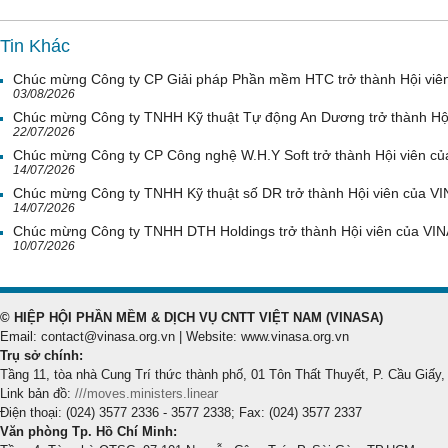
Tin Khác
Chúc mừng Công ty CP Giải pháp Phần mềm HTC trở thành Hội viê
03/08/2026
Chúc mừng Công ty TNHH Kỹ thuật Tự động An Dương trở thành Hộ
22/07/2026
Chúc mừng Công ty CP Công nghệ W.H.Y Soft trở thành Hội viên c
14/07/2026
Chúc mừng Công ty TNHH Kỹ thuật số DR trở thành Hội viên của V
14/07/2026
Chúc mừng Công ty TNHH DTH Holdings trở thành Hội viên của VI
10/07/2026
© HIỆP HỘI PHẦN MỀM & DỊCH VỤ CNTT VIỆT NAM (VINASA)
Email: contact@vinasa.org.vn | Website: www.vinasa.org.vn
Trụ sở chính:
Tầng 11, tòa nhà Cung Trí thức thành phố, 01 Tôn Thất Thuyết, P. Cầu Giấy,
Link bản đồ:
///moves.ministers.linear
Điện thoại: (024) 3577 2336 - 3577 2338; Fax: (024) 3577 2337
Văn phòng Tp. Hồ Chí Minh: