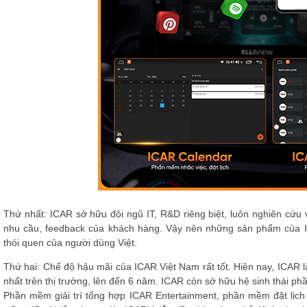
Thứ nhất: ICAR sở hữu đội ngũ IT, R&D riêng biệt, luôn nghiên cứu
nhu cầu, feedback của khách hàng. Vậy nên những sản phẩm của I
thói quen của người dùng Việt.
Thứ hai: Chế độ hậu mãi của ICAR Việt Nam rất tốt. Hiện nay, ICAR l
nhất trên thị trường, lên đến 6 năm. ICAR còn sở hữu hệ sinh thái p
Phần mềm giải trí tổng hợp ICAR Entertainment, phần mềm đặt lịch