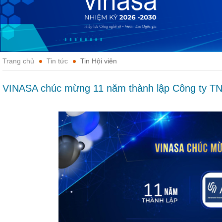
Trang chủ
Tin tức
Tin Hội viên
VINASA chúc mừng 11 năm thành lập Công ty T