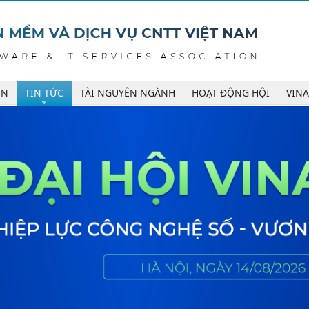
ÊN
TIN TỨC
TÀI NGUYÊN NGÀNH
HOẠT ĐỘNG HỘI
VIN