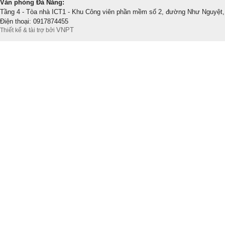
Văn phòng Đà Nẵng:
Tầng 4 - Tòa nhà ICT1 - Khu Công viên phần mềm số 2, đường Như Nguyệt,
Điện thoại: 0917874455
VNPT
Thiết kế & tài trợ bởi