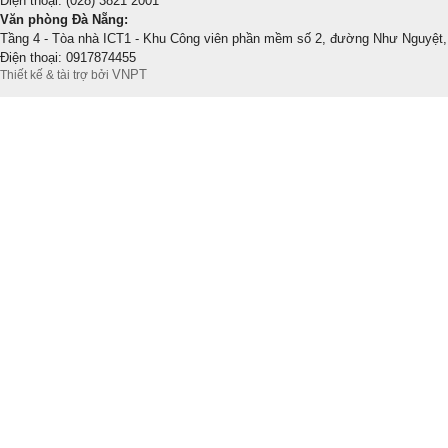
Điện thoại: (028) 3821 2001
Văn phòng Đà Nẵng:
Tầng 4 - Tòa nhà ICT1 - Khu Công viên phần mềm số 2, đường Như Nguyệt,
Điện thoại: 0917874455
VNPT
Thiết kế & tài trợ bởi