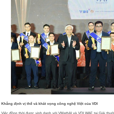
Khẳng định vị thế và khát vọng công nghệ Việt của VDI
Việc đồng thời được vinh danh với VMathAI và VDI WAF tại Giải thư