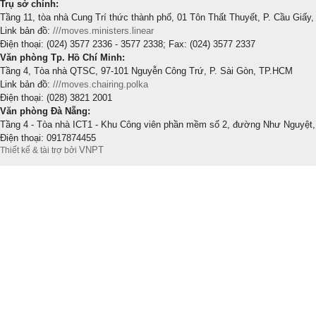
Trụ sở chính:
Tầng 11, tòa nhà Cung Trí thức thành phố, 01 Tôn Thất Thuyết, P. Cầu Giấy,
Link bản đồ:
///moves.ministers.linear
Điện thoại: (024) 3577 2336 - 3577 2338; Fax: (024) 3577 2337
Văn phòng Tp. Hồ Chí Minh:
Tầng 4, Tòa nhà QTSC, 97-101 Nguyễn Công Trứ, P. Sài Gòn, TP.HCM
Link bản đồ:
///moves.chairing.polka
Điện thoại: (028) 3821 2001
Văn phòng Đà Nẵng:
Tầng 4 - Tòa nhà ICT1 - Khu Công viên phần mềm số 2, đường Như Nguyệt,
Điện thoại: 0917874455
VNPT
Thiết kế & tài trợ bởi