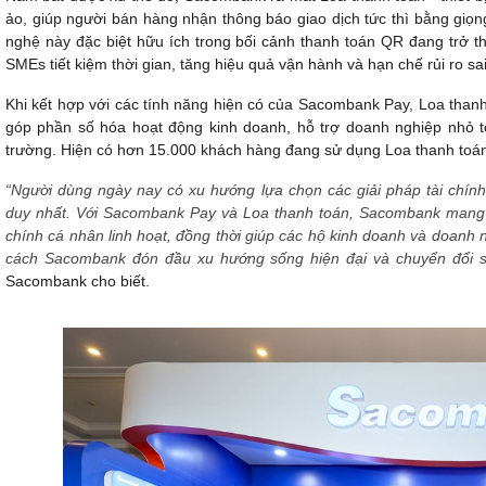
ảo, giúp người bán hàng nhận thông báo giao dịch tức thì bằng giọng
nghệ này đặc biệt hữu ích trong bối cảnh thanh toán QR đang trở t
SMEs tiết kiệm thời gian, tăng hiệu quả vận hành và hạn chế rủi ro sai
Khi kết hợp với các tính năng hiện có của Sacombank Pay, Loa thanh 
góp phần số hóa hoạt động kinh doanh, hỗ trợ doanh nghiệp nhỏ tối
trường. Hiện có hơn 15.000 khách hàng đang sử dụng Loa thanh toán
“Người dùng ngày nay có xu hướng lựa chọn các giải pháp tài chính 
duy nhất. Với Sacombank Pay và Loa thanh toán, Sacombank mang đế
chính cá nhân linh hoạt, đồng thời giúp các hộ kinh doanh và doanh 
cách Sacombank đón đầu xu hướng sống hiện đại và chuyển đổi 
Sacombank cho biết.