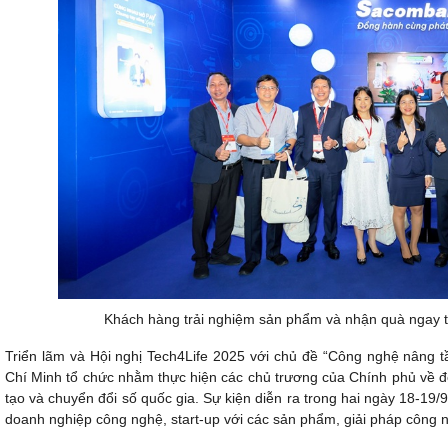
Khách hàng trải nghiệm sản phẩm và nhận quà ngay t
Triển lãm và Hội nghị Tech4Life 2025 với chủ đề “Công nghệ nân
Chí Minh tổ chức nhằm thực hiện các chủ trương của Chính phủ về độ
tạo và chuyển đổi số quốc gia. Sự kiện diễn ra trong hai ngày 18-19/
doanh nghiệp công nghệ, start-up với các sản phẩm, giải pháp công