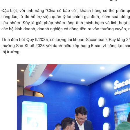
Đặc biệt, với tính năng “Chia sẻ báo có”, khách hàng có thể phân 
cùng lúc, từ đó hỗ trợ việc quản lý tài chính gia đình, kiểm soát dò
tiêu nhóm. Đây là giải pháp nhằm tăng tính minh bạch và linh hoạt 
các hộ kinh doanh, doanh nghiệp có dòng tiền ra vào thường xuyên, nh
Tính đến hết Quý II/2025, số lượng tài khoản Sacombank Pay tăng 2
thưởng Sao Khuê 2025 với danh hiệu xếp hạng 5 sao vì năng lực sáng 
thị trường.