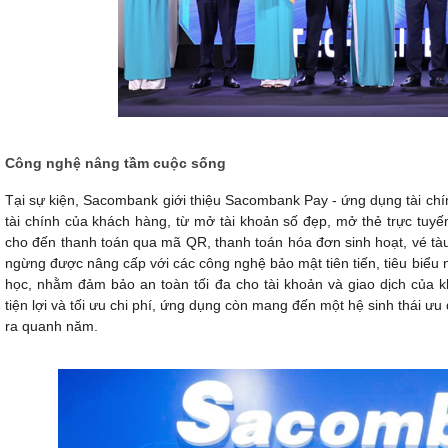
Công nghệ nâng tầm cuộc sống
Tại sự kiện, Sacombank giới thiệu Sacombank Pay - ứng dụng tài ch
tài chính của khách hàng, từ mở tài khoản số đẹp, mở thẻ trực tuyến,
cho đến thanh toán qua mã QR, thanh toán hóa đơn sinh hoạt, vé t
ngừng được nâng cấp với các công nghệ bảo mật tiên tiến, tiêu biểu n
học, nhằm đảm bảo an toàn tối đa cho tài khoản và giao dịch của k
tiện lợi và tối ưu chi phí, ứng dụng còn mang đến một hệ sinh thái ư
ra quanh năm.