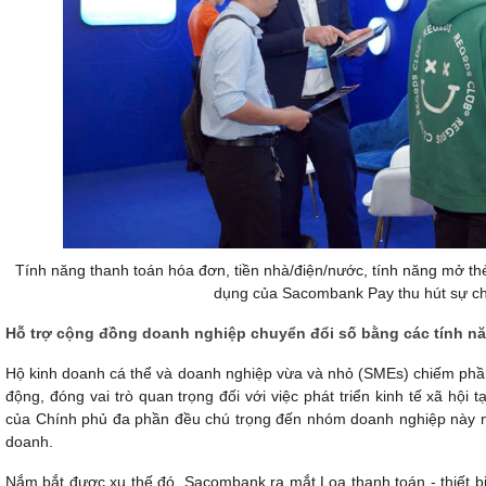
Tính năng thanh toán hóa đơn, tiền nhà/điện/nước, tính năng mở th
dụng của Sacombank Pay thu hút sự chú
Hỗ trợ cộng đồng doanh nghiệp chuyển đổi số bằng các tính nă
Hộ kinh doanh cá thể và doanh nghiệp vừa và nhỏ (SMEs) chiếm phần
động, đóng vai trò quan trọng đối với việc phát triển kinh tế xã hội
của Chính phủ đa phần đều chú trọng đến nhóm doanh nghiệp này nh
doanh.
Nắm bắt được xu thế đó, Sacombank ra mắt Loa thanh toán - thiết bị