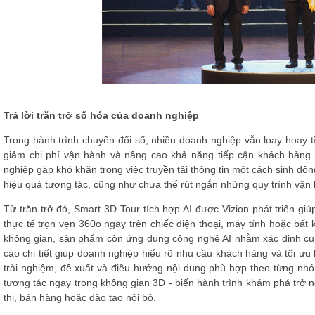
Trả lời trăn trở số hóa của doanh nghiệp
Trong hành trình chuyển đổi số, nhiều doanh nghiệp vẫn loay hoay tìm
giảm chi phí vận hành và nâng cao khả năng tiếp cận khách hàng
nghiệp gặp khó khăn trong việc truyền tải thông tin một cách sinh độ
hiệu quả tương tác, cũng như chưa thể rút ngắn những quy trình vận 
Từ trăn trở đó,
Smart 3D Tour tích hợp AI
được Vizion phát triển gi
thực tế trọn vẹn 360
o
ngay trên chiếc điện thoại, máy tính hoặc bất k
không gian, sản phẩm còn ứng dụng công nghệ AI nhằm xác định cụ t
cáo chi tiết giúp doanh nghiệp hiểu rõ nhu cầu khách hàng và tối ưu 
trải nghiệm, đề xuất và điều hướng nội dung phù hợp theo từng nhó
tương tác ngay trong không gian 3D - biến hành trình khám phá trở n
thị, bán hàng hoặc đào tạo nội bộ.