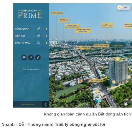
Không gian toàn cảnh dự án Bất động sản tích h
Nhanh - Dễ - Thông minh: Triết lý công nghệ cốt lõi