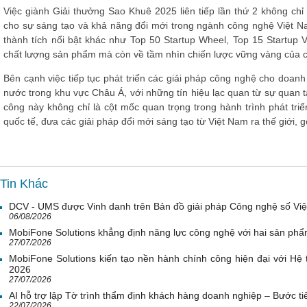
Việc giành
Giải thưởng Sao Khuê 2025
liên tiếp lần thứ 2 không chỉ
cho sự sáng tạo và khả năng đổi mới
trong ngành công nghệ Việt N
thành tích nổi bật khác như
Top 50 Startup Wheel
,
Top 15 Startup V
chất lượng sản phẩm mà còn về tầm nhìn chiến lược vững vàng của c
Bên cạnh việc tiếp tục phát triển các giải pháp công nghệ cho doan
nước trong khu vực Châu Á, với những tín hiệu lạc quan từ sự quan
công này không chỉ là cột mốc quan trọng trong hành trình phát tri
quốc tế, đưa các giải pháp đổi mới sáng tạo từ Việt Nam ra thế giới,
Tin Khác
DCV - UMS được Vinh danh trên Bản đồ giải pháp Công nghệ số Vi
06/08/2026
MobiFone Solutions khẳng định năng lực công nghệ với hai sản phẩ
27/07/2026
MobiFone Solutions kiến tạo nền hành chính công hiện đại với Hệ 
2026
27/07/2026
AI hỗ trợ lập Tờ trình thẩm định khách hàng doanh nghiệp – Bước tiế
22/07/2026