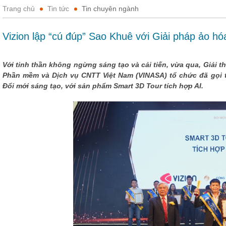
Trang chủ
Tin tức
Tin chuyên ngành
Vizion lập “cú đúp” Sao Khuê với Giải pháp ảo hó
Với tinh thần không ngừng sáng tạo và cải tiến, vừa qua, Giải 
Phần mềm và Dịch vụ CNTT Việt Nam (VINASA) tổ chức đã gọi 
Đổi mới sáng tạo, với sản phẩm Smart 3D Tour tích hợp AI.