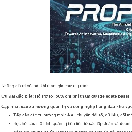
Những giá trị nổi bật khi tham gia chương trình
Ưu đãi đặc biệt: Hỗ trợ tới 50% chi phí tham dự
(delegate pass)
Cập nhật các xu hướng quản trị và công nghệ hàng đầu khu vự
Tiếp cận các xu hướng mới về AI, chuyển đổi số, dữ liệu, đổi mớ
Học hỏi các mô hình quản trị tiên tiến từ các tập đoàn và doa