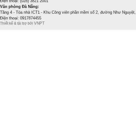
Điện thoại: (028) 3821 2001
Văn phòng Đà Nẵng:
Tầng 4 - Tòa nhà ICT1 - Khu Công viên phần mềm số 2, đường Như Nguyệt,
Điện thoại: 0917874455
VNPT
Thiết kế & tài trợ bởi