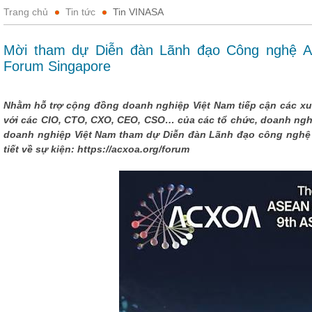
Trang chủ
Tin tức
Tin VINASA
Mời tham dự Diễn đàn Lãnh đạo Công nghệ 
Forum Singapore
Nhằm hỗ trợ cộng đồng doanh nghiệp Việt Nam tiếp cận các xu
với các CIO, CTO, CXO, CEO, CSO… của các tổ chức, doanh ng
doanh nghiệp Việt Nam tham dự Diễn đàn Lãnh đạo công nghệ 
tiết về sự kiện: https://acxoa.org/forum