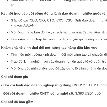
Nắm bắt những chiến lược tăng trưởng và chuyển đổi đang tạo 
số.
Kết nối trực tiếp với cộng đồng lãnh đạo doanh nghiệp quốc tế
Gặp gỡ các CEO, CIO, CTO,
CXO, CSO..
lãnh đạo doanh nghiệ
khu vực ASEAN.
Mở rộng mạng lưới đối tác, khách hàng và nhà đầu tư tiềm năn
Tìm kiếm cơ hội hợp tác kinh doanh, chuyển giao công nghệ và 
Khám phá hệ sinh thái đổi mới sáng tạo hàng đầu khu vực
Tìm hiểu môi trường kinh doanh, đổi mới sáng tạo và chuyển đ
Trao đổi kinh nghiệm với các doanh nghiệp quốc tế về quản trị, 
Mở rộng góc nhìn chiến lược để xây dựng lộ trình phát triển do
Chi phí tham gia
- Đối với lãnh đạo doanh nghiệp ứng dụng CNTT
:
2.198 USD/ngư
- Đối với doanh nghiệp CNTT, công nghệ số
:
3.383 USD/người
Chi phí đã bao gồm